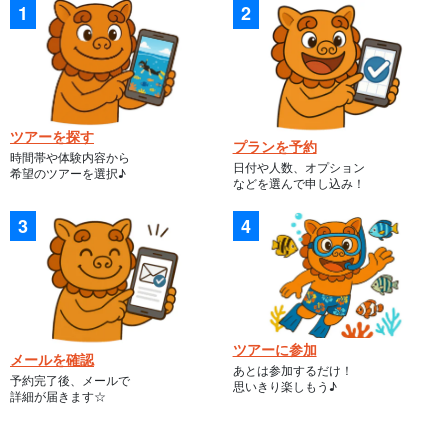
ツアーを探す
プランを予約
時間帯や体験内容から
日付や人数、オプション
希望のツアーを選択♪
などを選んで申し込み！
ツアーに参加
メールを確認
あとは参加するだけ！
予約完了後、メールで
思いきり楽しもう♪
詳細が届きます☆