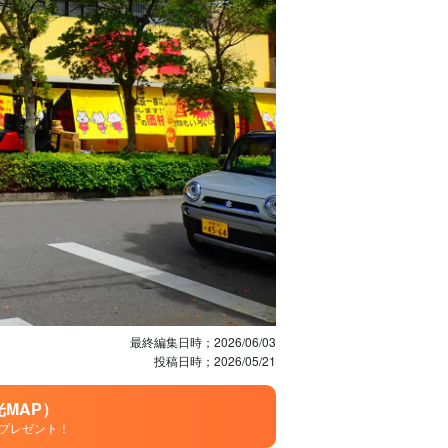
最終編集日時；
2026/06/03
投稿日時；
2026/05/21
MAP）
プレゼント！