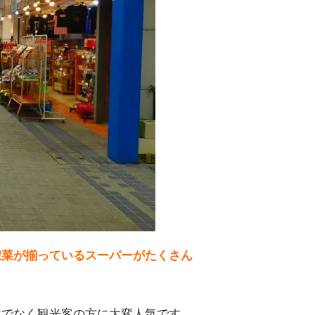
惣菜が揃っているスーパーがたくさん
けでなく観光客の方に大変人気です。