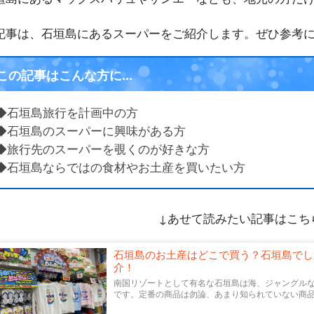
記事は、石垣島にあるスーパーをご紹介します。ぜひ参考
この記事はこんな方に...
◆石垣島旅行を計画中の方
◆石垣島のスーパーに興味がある方
◆旅行先のスーパーを覗くのが好きな方
◆石垣島ならではの食材やお土産を買いたい方
↓あせて読みたい記事はこち
石垣島のお土産はどこで買う？石垣島でし
介！
南国リゾートとして有名な石垣島は海、ジャングル
です。定番の商品は勿論、あまり知られていない商