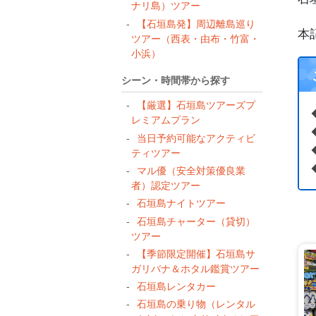
ナリ島）ツアー
【石垣島発】周辺離島巡り
本
ツアー（西表・由布・竹富・
小浜）
シーン・時間帯から探す
【厳選】石垣島ツアーズプ
レミアムプラン
当日予約可能なアクティビ
ティツアー
マル優（安全対策優良業
者）認定ツアー
石垣島ナイトツアー
石垣島チャーター（貸切）
ツアー
【季節限定開催】石垣島サ
ガリバナ＆ホタル鑑賞ツアー
石垣島レンタカー
石垣島の乗り物（レンタル