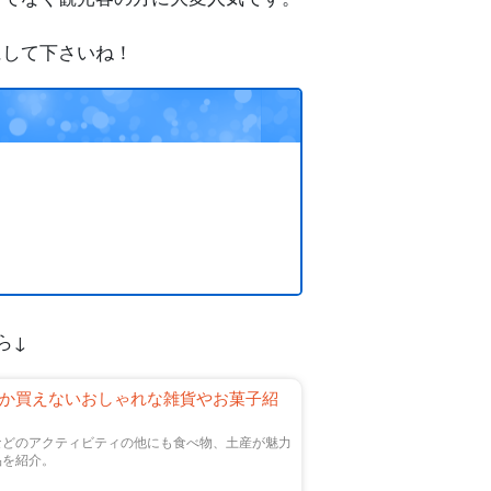
にして下さいね！
ら↓
か買えないおしゃれな雑貨やお菓子紹
などのアクティビティの他にも食べ物、土産が魅力
品を紹介。