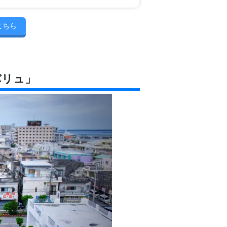
こちら
バリュ」