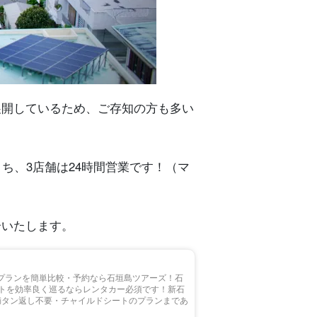
展開しているため、ご存知の方も多い
ち、3店舗は24時間営業です！（マ
介いたします。
プランを簡単比較・予約なら石垣島ツアーズ！石
トを効率良く巡るならレンタカー必須です！新石
満タン返し不要・チャイルドシートのプランまであ