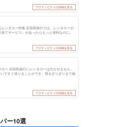
アクティビティの詳細を見る
なレンタカー特集 石垣島旅行では、レンタカーが
り捨てサービス』があったらもっと便利なのに。
アクティビティの詳細を見る
タカー 石垣島旅行にレンタカーは欠かせません。
着いてすぐ借りることができ、帰るぎりぎりまで旅
アクティビティの詳細を見る
パー10選