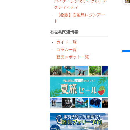
バイク・レンタサイクル）ア
クティビティ
【物販】石垣島レジンアー
ト
石垣島関連情報
ガイド一覧
コラム一覧
観光スポット一覧