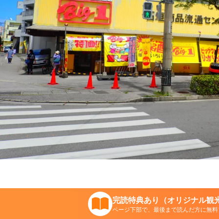
完読特典あり（オリジナル観光
ページ下部で、最後まで読んだ方に無料