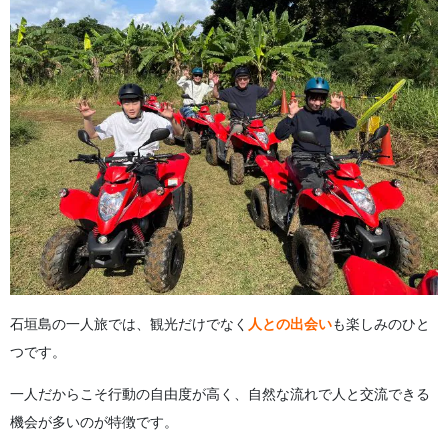
石垣島の一人旅では、観光だけでなく
人との出会い
も楽しみのひと
つです。
一人だからこそ行動の自由度が高く、自然な流れで人と交流できる
機会が多いのが特徴です。