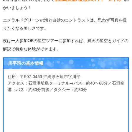
かいましょう！
エメラルドグリーンの海と白砂のコントラストは、思わず写真を撮
りたくなる美しさです。
夜は一人参加OKの星空ツアーに参加すれば、満天の星空とガイドの
解説で特別な体験ができます。
川平湾の基本情報
住所：〒907-0453 沖縄県石垣市字川平
アクセス：石垣港離島ターミナル→バス：約40〜60分／石垣空
港→バス：約60分前後／タクシー：約30分