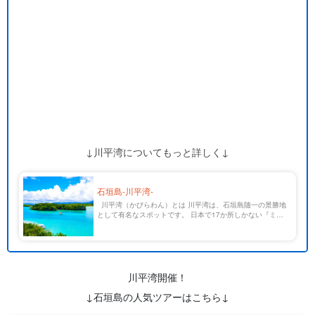
↓川平湾についてもっと詳しく↓
石垣島-川平湾-
川平湾（かびらわん）とは 川平湾は、石垣島随一の景勝地
として有名なスポットです。 日本で17か所しかない『ミシ
ュラン・グリーンガイド・ジャポン』で最高ランクの三ツ星
を獲得しています！ 川平湾からは、川平ブル […]
川平湾開催！
↓石垣島の人気ツアーはこちら↓