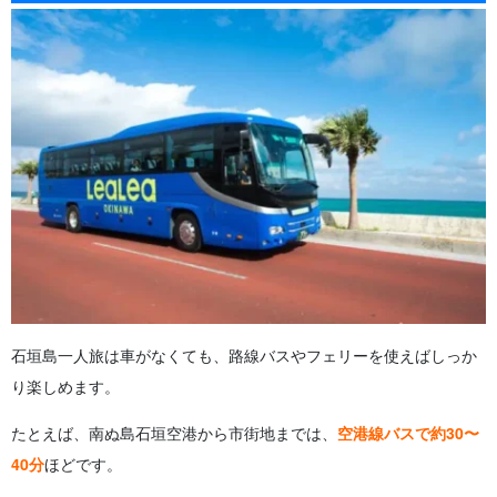
石垣島一人旅は車がなくても、路線バスやフェリーを使えばしっか
り楽しめます。
たとえば、南ぬ島石垣空港から市街地までは、
空港線バスで約30〜
40分
ほどです。