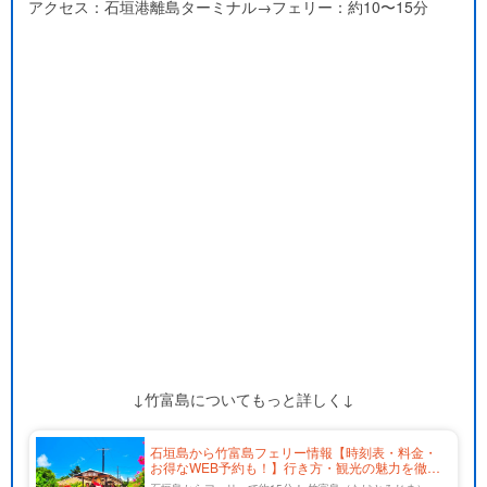
アクセス：石垣港離島ターミナル→フェリー：約10〜15分
↓竹富島についてもっと詳しく↓
石垣島から竹富島フェリー情報【時刻表・料金・
お得なWEB予約も！】行き方・観光の魅力を徹底
解説！