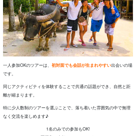
一人参加OKのツアーは、
初対面でも会話が生まれやすい
出会いの場
です。
同じアクティビティを体験することで共通の話題ができ、自然と距
離が縮まります。
特に少人数制のツアーを選ぶことで、落ち着いた雰囲気の中で無理
なく交流を楽しめます♪
1名のみでの参加もOK!