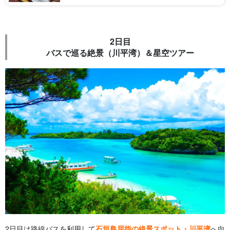
しい食事が楽しめます。 観光地で訪れ […]
2日目
バスで巡る絶景（川平湾）＆星空ツアー
2日目は路線バスを利用して
石垣島屈指の絶景スポット・川平湾
へ向