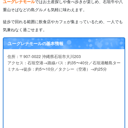
ユーグレナモール
ではお土産探しや食べ歩きが楽しめ、石垣牛や八
重山そばなどの島グルメも気軽に味わえます。
徒歩で回れる範囲に飲食店やカフェが集まっているため、一人でも
気兼ねなく過ごせます。
ユーグレナモールの基本情報
住所：〒907-0022 沖縄県石垣市大川203
アクセス：石垣空港→路線バス：約35〜40分／石垣港離島ター
ミナル→徒歩：約5〜10分／タクシー（空港）→約25分