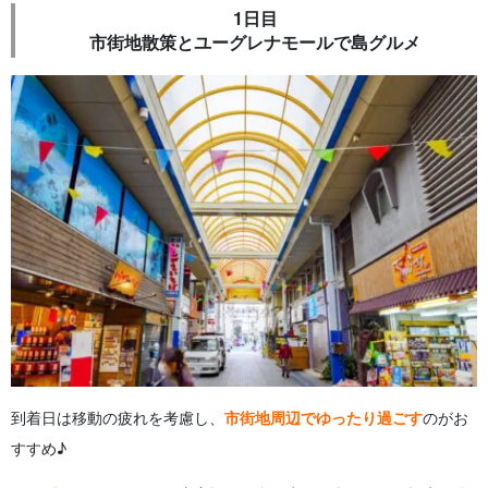
1日目
市街地散策とユーグレナモールで島グルメ
到着日は移動の疲れを考慮し、
市街地周辺でゆったり過ごす
のがお
すすめ♪