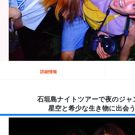
詳細情報
石垣島ナイトツアーで夜のジャ
星空と希少な生き物に出会