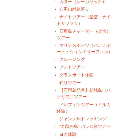
カヌー（シーカヤック）
八重山離島巡り
ナイトツアー（星空・ナイ
トサファリ）
石垣島チャーター（貸切）
ツアー
マリンスポーツ（バナナボ
ート・ウィンドサーフィン）
クルージング
フォトツアー
グラスボート体験
釣りツアー
【石垣島発着】新城島（パ
ナリ島）ツアー
ドルフィンツアー（イルカ
体験）
ジャングルトレッキング
“奇跡の島” バラス島ツアー
ヨガ体験