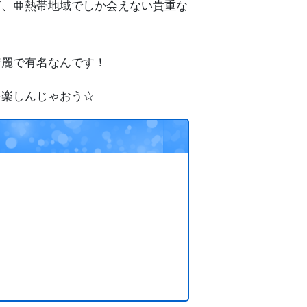
ど、亜熱帯地域でしか会えない貴重な
綺麗で有名なんです！
を楽しんじゃおう☆