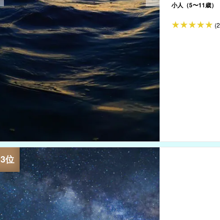
小人（5〜11歳）
(