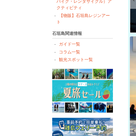
バイク・レンタサイクル）ア
クティビティ
【物販】石垣島レジンアー
ト
石垣島関連情報
ガイド一覧
コラム一覧
観光スポット一覧