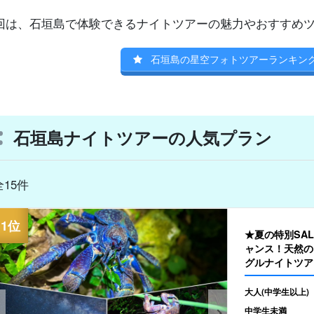
回は、石垣島で体験できるナイトツアーの魅力やおすすめ
石垣島の星空フォトツアーランキン
石垣島ナイトツアーの人気プラン
全15件
★夏の特別SA
ャンス！天然の
グルナイトツア
行にもおすすめ（
大人(中学生以上)
中学生未満