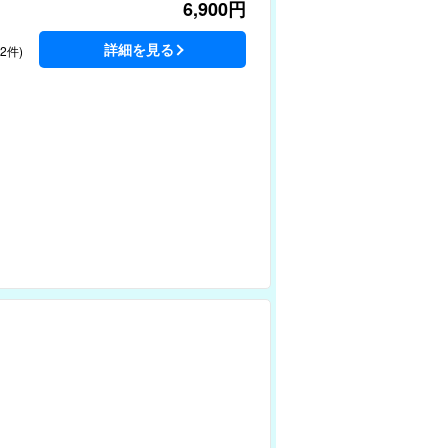
6,900
円
詳細を見る
22件)