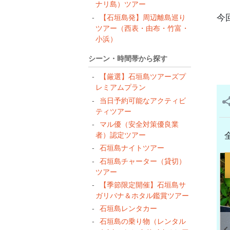
ナリ島）ツアー
今
【石垣島発】周辺離島巡り
ツアー（西表・由布・竹富・
小浜）
シーン・時間帯から探す
【厳選】石垣島ツアーズプ
レミアムプラン
当日予約可能なアクティビ
ティツアー
マル優（安全対策優良業
者）認定ツアー
石垣島ナイトツアー
石垣島チャーター（貸切）
ツアー
【季節限定開催】石垣島サ
ガリバナ＆ホタル鑑賞ツアー
石垣島レンタカー
石垣島の乗り物（レンタル