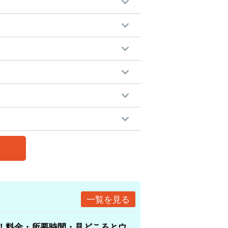
一覧を見る
！料金・所要時間・見どころとウ