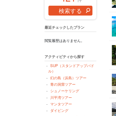
最近チェックしたプラン
閲覧履歴はありません。
アクティビティから探す
SUP（スタンドアップパド
ル）
幻の島（浜島）ツアー
青の洞窟ツアー
シュノーケリング
川平湾ツアー
マンタツアー
ダイビング