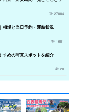
27884
｜相場と当日予約・運航状況
1681
すすめの写真スポットを紹介
20