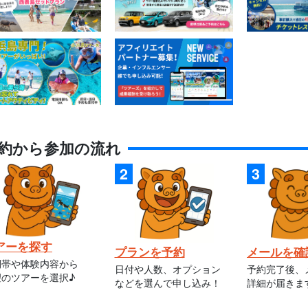
約から参加の流れ
アーを探す
プランを予約
メールを確
間帯や体験内容から
日付や人数、オプション
予約完了後、
望のツアーを選択♪
などを選んで申し込み！
詳細が届きま