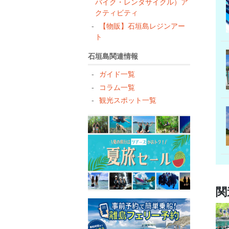
バイク・レンタサイクル）ア
クティビティ
【物販】石垣島レジンアー
ト
石垣島関連情報
ガイド一覧
コラム一覧
観光スポット一覧
関