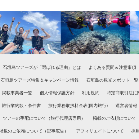
石垣島ツアーズが「選ばれる理由」とは
よくある質問＆注意事項
石垣島ツアーズ特集＆キャンペーン情報
石垣島の観光スポット一覧
・掲載事業者一覧
個人情報保護方針
利用規約
特定商取引法に
旅行業約款・条件書
旅行業務取扱料金表(国内旅行)
運営者情報
ツアーの手配について（旅行代理店専用）
掲載のご依頼について
掲載のご依頼について（記事広告）
アフィリエイトについて
採