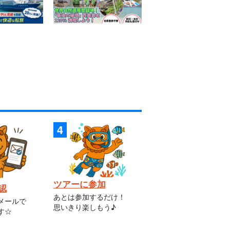
ツアーに参加
認
あとは参加するだけ！
メールで
思いきり楽しもう♪
す☆