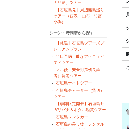
ナリ島）ツアー
【石垣島発】周辺離島巡り
ツアー（西表・由布・竹富・
小浜）
シーン・時間帯から探す
【厳選】石垣島ツアーズプ
レミアムプラン
当日予約可能なアクティビ
ティツアー
マル優（安全対策優良業
者）認定ツアー
石垣島ナイトツアー
石垣島チャーター（貸切）
ツアー
【季節限定開催】石垣島サ
ガリバナ＆ホタル鑑賞ツアー
石垣島レンタカー
石垣島の乗り物（レンタル