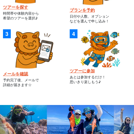
ツアーを探す
プランを予約
時間帯や体験内容から
日付や人数、オプション
希望のツアーを選択♪
などを選んで申し込み！
ツアーに参加
メールを確認
あとは参加するだけ！
予約完了後、メールで
思いきり楽しもう♪
詳細が届きます☆