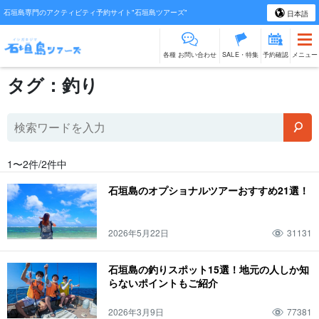
石垣島専門のアクティビティ予約サイト"石垣島ツアーズ"
日本語
各種 お問い合わせ
SALE・特集
予約確認
メニュー
タグ：釣り
1〜2件/2件中
石垣島のオプショナルツアーおすすめ21選！
2026年5月22日
31131
石垣島の釣りスポット15選！地元の人しか知
らないポイントもご紹介
2026年3月9日
77381