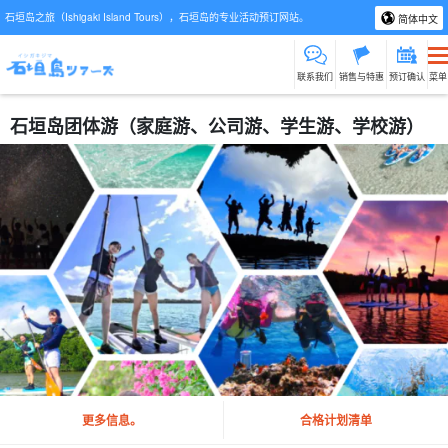
石垣岛之旅（Ishigaki Island Tours），石垣岛的专业活动预订网站。
简体中文
联系我们
销售与特惠
预订确认
菜单
石垣岛团体游（家庭游、公司游、学生游、学校游）
更多信息。
合格计划清单