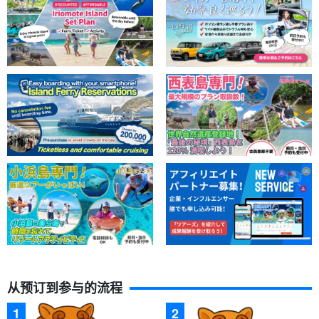
供数据。
导游提供良好的支持。
从预订到参与的流程
导游都是
水上救生员资格。
我们举办我们将缓慢而仔细地为您讲