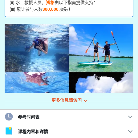
(ii) 水上救援人员。
资格
由以下指南提供支持：
(iii) 累计参与人数
300,000.
突破！
更多信息请访问
参考时间表
征服石垣岛最壮观的两个景点！
课程内容和详情
卡比拉湾和蓝洞导游服务*。