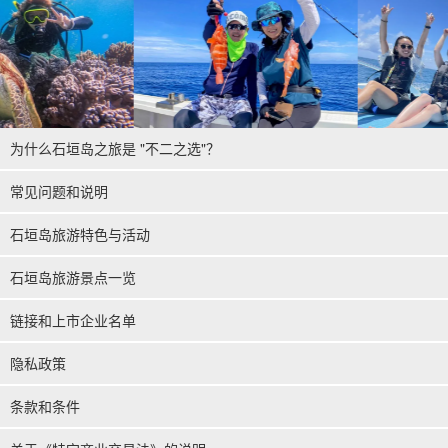
所要时间：约 3 小时。
→方向标记或指示器
6,900
刃
13,500 日元。
为什么石垣岛之旅是 "不二之选"？
常见问题和说明
石垣岛旅游特色与活动
石垣岛旅游景点一览
链接和上市企业名单
隐私政策
条款和条件