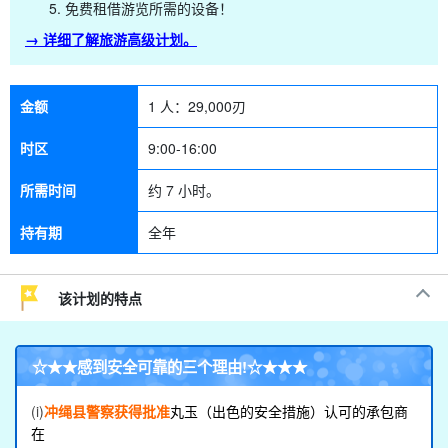
免费租借游览所需的设备！
→ 详细了解旅游高级计划。
金额
1 人：
29,000
刃
时区
9:00-16:00
所需时间
约 7 小时。
持有期
全年
该计划的特点
☆★★
感到安全可靠的三个理由
!☆★★★
(i)
冲绳县警察获得批准
丸玉（出色的安全措施）认可的承包商
在