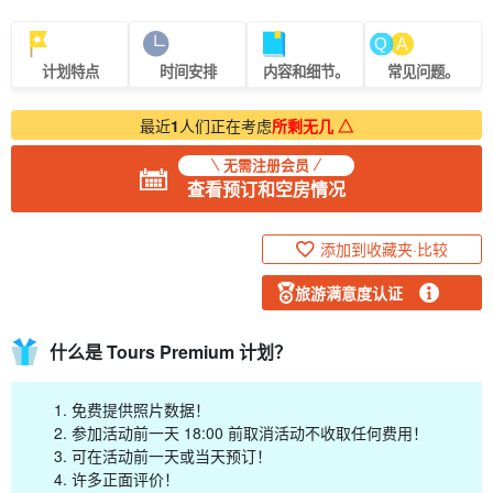
计划特点
时间安排
内容和细节。
常见问题。
最近
1
人们正在考虑
所剩无几 △
无需注册会员
查看预订和空房情况
添加到收藏夹·比较
旅游满意度认证
什么是 Tours Premium 计划？
免费提供照片数据！
参加活动前一天 18:00 前取消活动不收取任何费用！
可在活动前一天或当天预订！
许多正面评价！