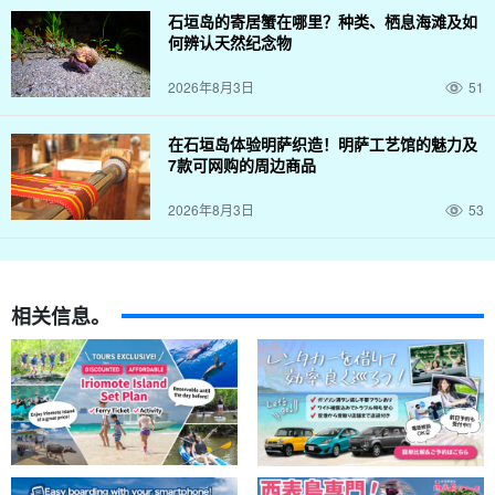
石垣岛的寄居蟹在哪里？种类、栖息海滩及如
何辨认天然纪念物
2026年8月3日
51
在石垣岛体验明萨织造！明萨工艺馆的魅力及
7款可网购的周边商品
2026年8月3日
53
相关信息。