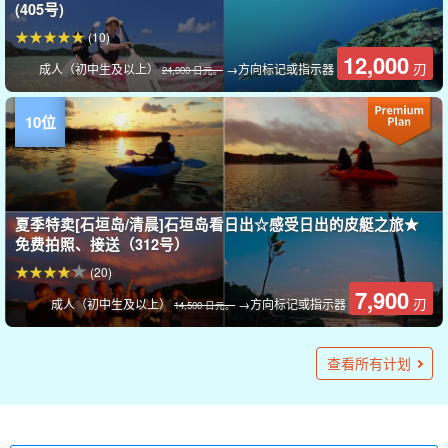
(405号)
(10)
12,000
刃
成人（初中生及以上）
→方向标记或指示器
24,000 日元。
夏季特卖[石垣岛/清晨]石垣岛看日出☆感受日出的皮艇之旅★
免费拍照、接送（312号）
(20)
7,900
刃
成人（初中生及以上）
→方向标记或指示器
14,500 日元。
石垣岛全套计划（卡比拉湾SUP/独木舟+蓝洞浮潜+红树林SUP/
石垣岛/半日]私人导游豪华VIP包车计划灵活的支援◎我们自己
夏季特价 [石垣岛/半天] 在清澈的大海中体验新的乐趣！以人气
石垣岛]当天预约即可！从下午开始享受♪蓝洞浮潜&日落SUP/
石垣岛】可选择在吹洞河红树林中体验SUP或划独木舟，以及
夏季特价 [石垣岛/夜] 可当天预订！
旅行团 限量折扣]西表岛⇆石垣岛渡轮船票★"汤布岛 "观光和西
暂停报名：【石垣岛/1天】5岁起即可参加！尽享海山之乐的丰
旅行团 限量折扣】西表岛⇆石垣岛船票附送★红树林SUP或独
旅行团有限折扣] 含西表岛⇆石垣岛船票★标准！西表岛红树林
旅行团限定折扣]西表岛⇆石垣岛船票附送★红树林SUP或独木
有限折扣】西表岛⇆石垣岛渡轮船票★享受未开发地区×壮观景
旅行团 限量折扣】西表岛⇆石垣岛船票附送★隐秘地带 "瀑布
冲绳，石垣岛] [矢比古瀑布] 以 "姻缘瀑布 "为目标！红树林独
暂停受理：【石垣岛/日落】欣赏西表岛的落日！悠闲日落皮划
旅行团有限折扣】西表岛⇆石垣岛渡轮船票★去探访隐秘而未
暂停报名：【石垣岛】壮观的珊瑚礁！石垣岛海上皮划艇＆浮
暂停受理：【石垣岛】世界最大规模！在蓝珊瑚大群落“白保”
石垣島 / 長倉灣 / 日落] 當天預約OK★日落星空夜間皮艇之旅
石垣岛]从清晨开始☆尽情享受石垣岛的美景！日出SUP/皮艇&
石垣島1日遊]私人導遊豪華VIP包租計畫彈性支援◎我們的步調
石垣岛] 与众不同，充满开阔感！日出SUPOR独木舟&幻影岛登
石垣岛]当天预订即可！从下午♪登陆浮潜和日落SUP/皮划艇游
SUP/独木舟之旅（含热门景点接送）☆卡比拉湾和宫良川红树
石垣岛/1天]征服大海和河流☆石垣岛最长！宫良川红树林SUP/
卡比拉湾冲浪/独木舟和蓝洞浮潜之旅 ★ (No.t-361)
石垣岛/1日] 登陆幻影岛&浮潜&神平湾SUP或独木舟体验之旅
石垣岛/1天]当天预订即可！登陆幻影岛&浮潜&天然纪念物红树
石垣岛 / 1日] 观光活动套餐计划！竹富島悠閒觀光 + 天然紀念
石垣島/1天]包租導遊☆馳騁江海☆石垣島最長！宫良川红树林
独木舟）附免费照片和接送服务☆（No.274）
的节奏♪团体旅游，公司旅行（No.553）
景点 "蓝色洞窟 "为目标的皮艇之旅 ★免费拍照，附带交通费
皮艇之旅☆免费拍照&接送服务（319号）
徒步游览可欣赏360°全景的 "Nosoko Marpei "*可选择无人机拍
表岛丛林SUP或独木舟旅行水牛车穿越★免费照片（No.546）
富行程★海上皮划艇＋浮潜＋溪谷攀登或登山《含午餐》
木舟&"奇迹之岛 "巴拉苏岛浮潜之旅★免费照片(No.485)
SUPOR独木舟半日游★免费照片（No.559）
舟及溪降1日路线★免费照片（No.561）
色！瀑布红树林SUP/独木舟&奇迹岛 "BARASU岛 "浮潜之旅 ★
"红树林独木舟/SUP和水牛车穿越 "汤布岛 "观光之旅★免费照
木舟和淋浴徒步旅行（No.308）
艇之旅《含市区接送》（No.520）
被开发的 "水口瀑布"！红树林SUP/独木舟巡游★免费照片
潜一日游《含美味午餐》（No.416）
体验皮划艇与浮潜之旅（No.521）
《有照片資料》（No.385
蓝洞浮潜之旅》（附赠照片&接送服务）（484号
♪團體旅行、公司旅行（No.554）
陆&浮潜之旅（No.455）
览壮观的 "幻影岛 "开始享受 "免费拍照，包含接送服务"（395
林（含接送）（编号：t-528
独木舟&蓝洞浮潜之旅★（No.t-362）
《免费拍照&接送》（No.t-456
林SUP或独木舟《免费拍照&接送》（T-457号
物紅樹林SUP或獨木舟「附免費拍照及接送」（No.t-574）
SUP/独木舟&蓝洞浮潜之旅★（238号）
29,000
(22份报告)
查看所有计划
刃
1 位客人
（No.306）
摄（编号363）。
（No.417）
免费拍照（No.378）
片（No.377）
（No.376）
号
50,000
15,000
90,000
29,000
29,000
29,000
29,000
19,600
90,000
8,900
8,000
8,000
8,000
(69例)
(128)
(124)
(50)
（29 份报告）
(7 份报告）
(138)
(133)
7,900
(54份报告)
(7 份报告）
(8 份报告）
（2 份报告）
(21份报告)
（2 份报告）
刃
刃
刃
刃
刃
刃
刃
刃
刃
刃
刃
刃
刃
成人（10 岁及以上）
1 对（最多 5 人）
1 对（最多 5 人）
1 对（最多 5 人）
1 位客人
1 位客人
1 位客人
1 位客人
1 位客人
1 位客人
成人
成人
成人
刃
成人（初中生及以上）
→方向标记或指示器
14,500 日元。
15,000
16,500
（29 份报告）
(78)
(101)
（66 份报告）
(35)
19,800
13,500
18,200
20,700
13,600
20,700
13,500
15,000
（2 份报告）
(8 份报告）
刃
刃
成人（12 岁及以上）
成人
刃
刃
刃
刃
刃
刃
刃
刃
成人（初中生及以上）
成人（初中生及以上）
成人（初中生及以上）
成人（初中生及以上）
成人（初中生及以上）
成人（初中生及以上）
成人（初中生及以上）
成人（初中生及以上）
→方向标记或指示器
→方向标记或指示器
→方向标记或指示器
→方向标记或指示器
→方向标记或指示器
→方向标记或指示器
→方向标记或指示器
→方向标记或指示器
39 600 日元。
28,070 日元。
15,270 日元。
28,070 日元。
28,000.
20,370.
28,000.
29,000.
22,700
20,200
22,700
15,000
8,900
刃
刃
刃
刃
刃
成人（初中生及以上）
成人（初中生及以上）
成人（初中生及以上）
成人（初中生及以上）
成人（初中生及以上）
→方向标记或指示器
→方向标记或指示器
→方向标记或指示器
→方向标记或指示器
→方向标记或指示器
24,370 日元。
15,500 日元。
29,170.
29,170.
29,000.