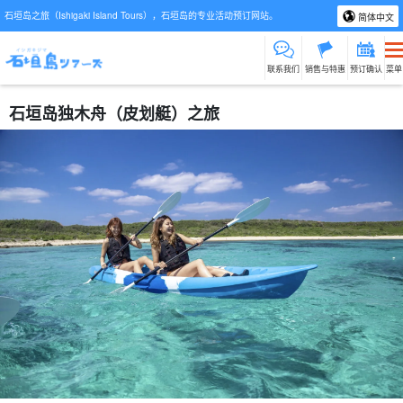
石垣岛之旅（Ishigaki Island Tours），石垣岛的专业活动预订网站。
简体中文
联系我们
销售与特惠
预订确认
菜单
石垣岛独木舟（皮划艇）之旅