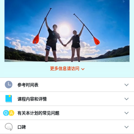
更多信息请访问
参考时间表
课程内容和详情
石垣岛两个著名景点的导游服务☆。
有关本计划的常见问题
卡比拉湾 SUP/划独木舟和蓝洞浮潜
口碑
由于您将游览石垣岛最受欢迎的两个景点，因此只需预约即可制定