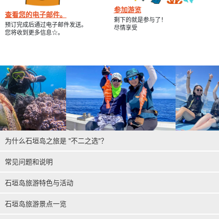
参加游览
查看您的电子邮件。
剩下的就是参与了！
预订完成后通过电子邮件发送。
尽情享受
您将收到更多信息☆。
为什么石垣岛之旅是 "不二之选"？
常见问题和说明
石垣岛旅游特色与活动
石垣岛旅游景点一览