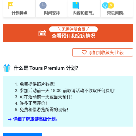
计划特点
时间安排
内容和细节。
常见问题。
无需注册会员
查看预订和空房情况
添加到收藏夹·比较
什么是 Tours Premium 计划？
免费提供照片数据！
参加活动前一天 18:00 前取消活动不收取任何费用！
可在活动前一天或当天预订！
许多正面评价！
免费租借游览所需的设备！
→ 详细了解旅游高级计划。