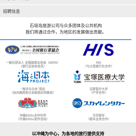
招聘信息
石垣岛旅游公司与众多团体及公共机构
我们将通过合作，为地区的发展做出贡献。
一般社团法人 全国旅游业协会（ANTA）
HIS
〈旅行业协会会员〉
〈与大型旅行社合作〉
“海洋与日本”项目
宝冢医疗大学
〈由内阁府和日本财团共同推进〉
〈产学合作〉
冲绳SDGs合作伙伴
天空租车
〈开展SDGs宣传活动〉
〈租车业务合作〉
以冲绳为中心，为各地的旅行提供支持