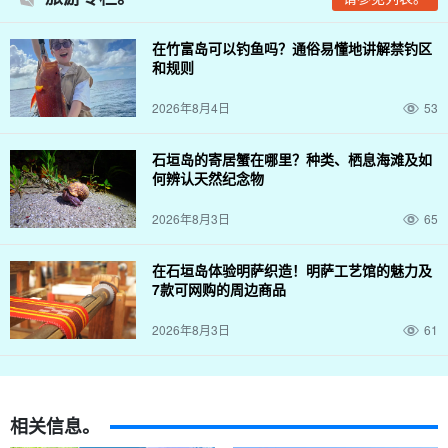
在竹富岛可以钓鱼吗？通俗易懂地讲解禁钓区
和规则
2026年8月4日
53
石垣岛的寄居蟹在哪里？种类、栖息海滩及如
何辨认天然纪念物
2026年8月3日
65
在石垣岛体验明萨织造！明萨工艺馆的魅力及
7款可网购的周边商品
2026年8月3日
61
相关信息。