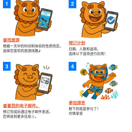
查找旅游
预订计划
根据一天中的时间和体验的性质而定。
日期、人数和选项。
选择您喜欢的旅游线路♪
选择以下选项进行应用！
参加游览
查看您的电子邮件。
剩下的就是参与了！
预订完成后通过电子邮件发送。
尽情享受
您将收到更多信息☆。