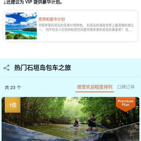
↓还建议为 VIP 提供豪华计划。
贵宾和豪华计划
尽情享受石垣岛的至尊计划特色。 石垣岛的海是世界上最清澈的海之
一。 何不在无人打扰的私密空间里尽情享受石垣岛的美景呢？ 在本
页，您可以享受精致的成人[......]，如包船和有专门导游的私人旅游。
热门石垣岛包车之旅
按受欢迎程度排列
口碑订单
共 23 个