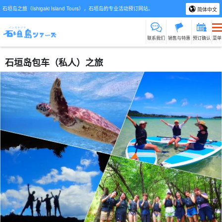
石垣岛之旅（Ishigaki Island Tours），石垣岛的专业活动预订网站。
简体中文
联系我们
销售与特惠
预订确认
菜单
石垣岛包车（私人）之旅