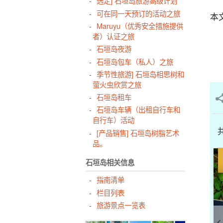
选定] 石垣岛旅游高级计划
可在同一天预订的活动之旅
本
Maruyu（优秀安全措施提供
者）认证之旅
石垣岛夜游
石垣岛包车（私人）之旅
季节性旅游] 石垣岛相思树和
萤火虫欣赏之旅
石垣岛租车
石垣岛车辆（出租自行车和
自行车）活动
共
[产品销售] 石垣岛树脂艺术
品。
石垣岛相关信息
指南清单
栏目列表
旅游景点一览表