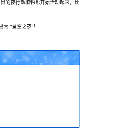
珍贵的夜行动植物也开始活动起来，比
为 "星空之夜"！