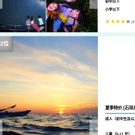
初中以下
小学以下
(1
夏季特价 [石垣
成人（初中生及以
儿童（5-11 岁）