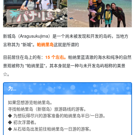
新城岛（Aragusukujima）是一个尚未被发现和开发的岛屿，当地方
言称其为 "新城"。
帕纳里岛
这就是所谓的
目前居住在岛上的有：
15 个左右。
帕纳里蓝清澈的海水和纯净的自然
景观被称为 "帕纳里蓝"，其本身就是一种与未开发岛屿相称的美景
☆。
为...
如果您想游览帕纳里岛。
寻找帕纳里岛（新宿岛）旅游路线的游客。
◆ 为想玩得尽兴的游客准备的帕纳里岛半日/一日游。
◆ 初次浮潜者。
◆ 从石垣岛出发前往帕纳里岛一日游的游客。