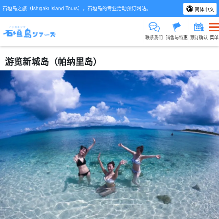
石垣岛之旅（Ishigaki Island Tours），石垣岛的专业活动预订网站。
简体中文
联系我们
销售与特惠
预订确认
菜单
游览新城岛（帕纳里岛）