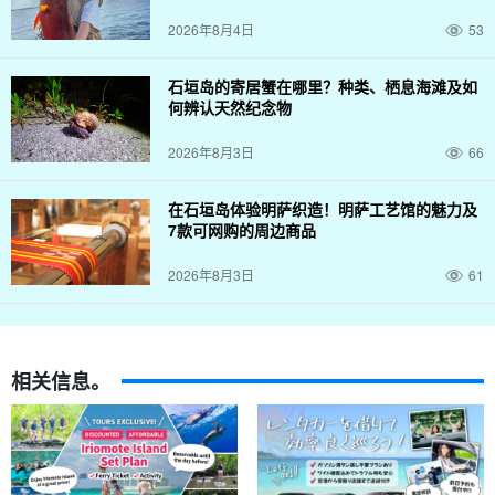
2026年8月4日
53
石垣岛的寄居蟹在哪里？种类、栖息海滩及如
何辨认天然纪念物
2026年8月3日
66
在石垣岛体验明萨织造！明萨工艺馆的魅力及
7款可网购的周边商品
2026年8月3日
61
相关信息。