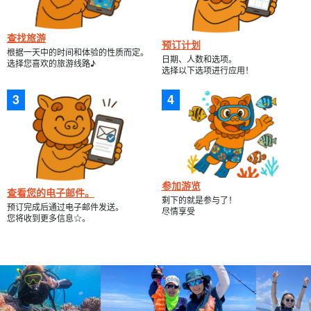
查找旅游
预订计划
根据一天中的时间和体验的性质而定。
日期、人数和选项。
选择您喜欢的旅游线路♪
选择以下选项进行应用！
参加游览
查看您的电子邮件。
剩下的就是参与了！
预订完成后通过电子邮件发送。
尽情享受
您将收到更多信息☆。