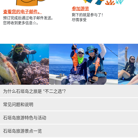
参加游览
查看您的电子邮件。
剩下的就是参与了！
预订完成后通过电子邮件发送。
尽情享受
您将收到更多信息☆。
为什么石垣岛之旅是 "不二之选"？
常见问题和说明
石垣岛旅游特色与活动
石垣岛旅游景点一览