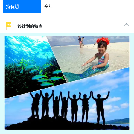
持有期
全年
该计划的特点