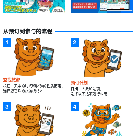
號）。
开始时间: 8:20-16:30.
所要时间：约 7 小时。
16 800 日元
从预订到参与的流程
查找旅游
预订计划
根据一天中的时间和体验的性质而定。
日期、人数和选项。
选择您喜欢的旅游线路♪
选择以下选项进行应用！