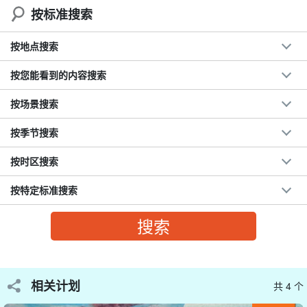
开始时间: 8:20-12:15 / 13:00-16:30
按标准搜索
所要时间时间：约 3.5 小时
7,800 日元
按地点搜索
按您能看到的内容搜索
按场景搜索
按季节搜索
按时区搜索
按特定标准搜索
前往一个无人居住的小岛，欣赏壮观的景色。
相关计划
共 4 个
幻影岛（正式名称：滨岛）