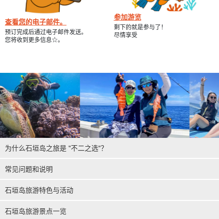
参加游览
查看您的电子邮件。
剩下的就是参与了！
预订完成后通过电子邮件发送。
尽情享受
您将收到更多信息☆。
为什么石垣岛之旅是 "不二之选"？
常见问题和说明
石垣岛旅游特色与活动
石垣岛旅游景点一览