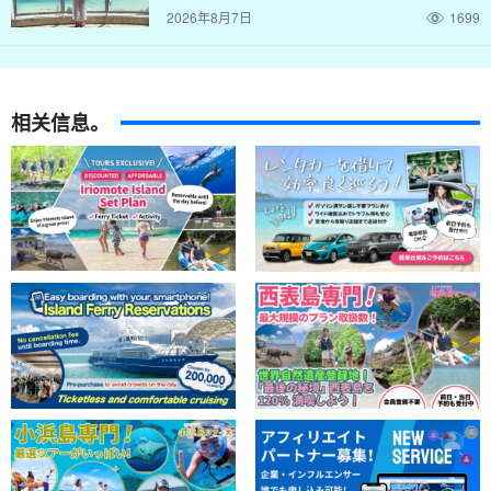
2026年8月7日
1699
↓更轻松！这里提供半日游↓。
行程包括接送服务，您将兴致勃勃地看到梦寐以求的海
洋生物☆（No.500）
相关信息。
开始时间: 8:20-12:15 / 13:00-16:30
所要时间时间：约 3.5 小时
9,500 日元。