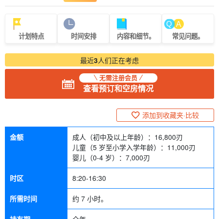
计划特点
时间安排
内容和细节。
常见问题。
最近
3
人们正在考虑
无需注册会员
查看预订和空房情况
添加到收藏夹·比较
金额
成人（初中及以上年龄）：
16,800
刃
儿童（5 岁至小学入学年龄）：
11,000
刃
婴儿（0-4 岁）：
7,000
刃
时区
8:20-16:30
所需时间
约 7 小时。