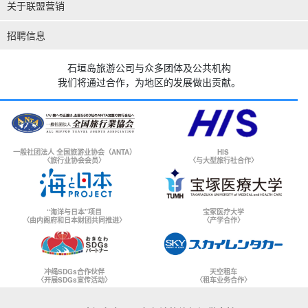
关于联盟营销
招聘信息
石垣岛旅游公司与众多团体及公共机构
我们将通过合作，为地区的发展做出贡献。
一般社团法人 全国旅游业协会（ANTA）
HIS
〈旅行业协会会员〉
〈与大型旅行社合作〉
“海洋与日本”项目
宝冢医疗大学
〈由内阁府和日本财团共同推进〉
〈产学合作〉
冲绳SDGs合作伙伴
天空租车
〈开展SDGs宣传活动〉
〈租车业务合作〉