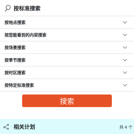
按标准搜索
按地点搜索
按您能看到的内容搜索
按场景搜索
按季节搜索
按时区搜索
按特定标准搜索
幻影岛（正式名称：滨岛）
该岛是一个美丽的无人岛，曾拍摄过广告片。
和孩子们一起拍照、捡贝壳，尽情玩耍！
相关计划
共 4 个