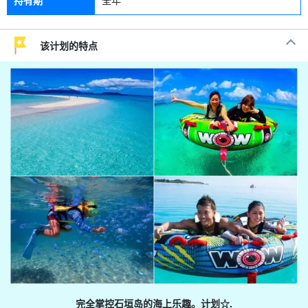
持有期
全年
该计划的特点
完全掌控石垣岛的海上乐趣。
计划☆.