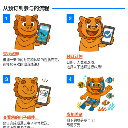
从预订到参与的流程
查找旅游
预订计划
根据一天中的时间和体验的性质而定。
日期、人数和选项。
选择您喜欢的旅游线路♪
选择以下选项进行应用！
参加游览
查看您的电子邮件。
剩下的就是参与了！
预订完成后通过电子邮件发送。
尽情享受
您将收到更多信息☆。