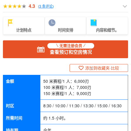
4.3
(
3 条评论
)
计划特点
时间安排
内容和细节。
无需注册会员
查看预订和空房情况
添加到收藏夹·比较
金额
50 米赛程/1 人：
6,000
刃
100 米赛程/1 人：
7,000
刃
150 米赛程/1 人：
9,000
刃
时区
8:30 / 10:00 / 11:30 / 13:30 / 15:00 / 16:30
所需时间
约 1.5 小时。
持有期
全年