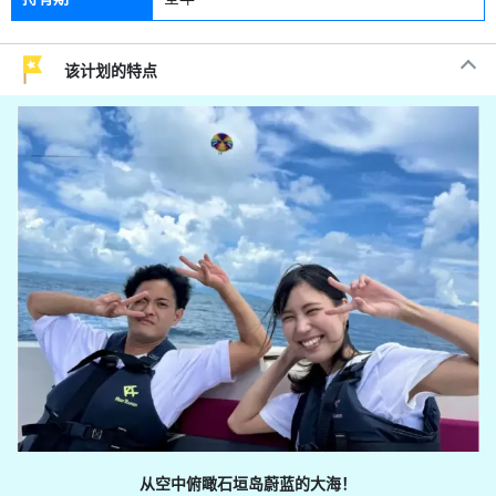
该计划的特点
从空中俯瞰石垣岛蔚蓝的大海！