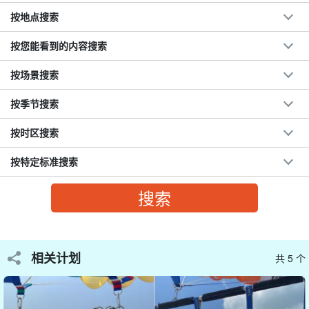
按地点搜索
按您能看到的内容搜索
按场景搜索
按季节搜索
按时区搜索
按特定标准搜索
您可在 50 米至 200 米的不同海拔高度上体验自己的壮观景色！
相关计划
共 5 个
滑翔伞就是。
可选择高度。
其吸引力在于...
首次
中点
孩子
中点
难以到达高处。
也可以安全地参与！