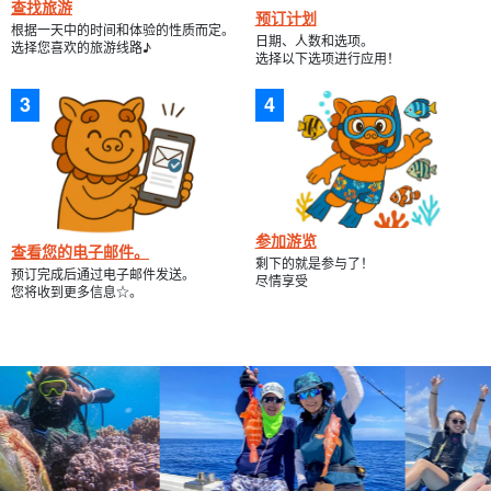
查找旅游
预订计划
根据一天中的时间和体验的性质而定。
日期、人数和选项。
选择您喜欢的旅游线路♪
选择以下选项进行应用！
参加游览
查看您的电子邮件。
剩下的就是参与了！
预订完成后通过电子邮件发送。
尽情享受
您将收到更多信息☆。