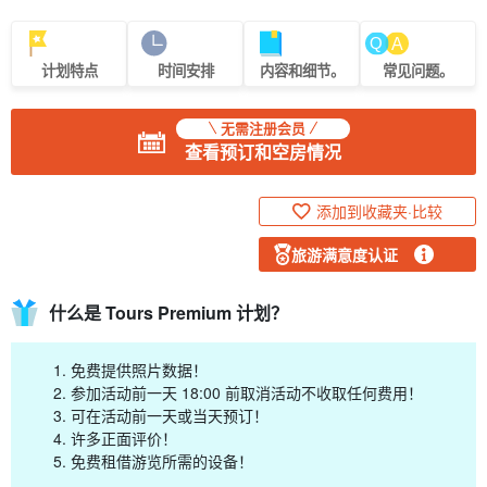
计划特点
时间安排
内容和细节。
常见问题。
无需注册会员
查看预订和空房情况
添加到收藏夹·比较
旅游满意度认证
什么是 Tours Premium 计划？
免费提供照片数据！
参加活动前一天 18:00 前取消活动不收取任何费用！
可在活动前一天或当天预订！
许多正面评价！
免费租借游览所需的设备！