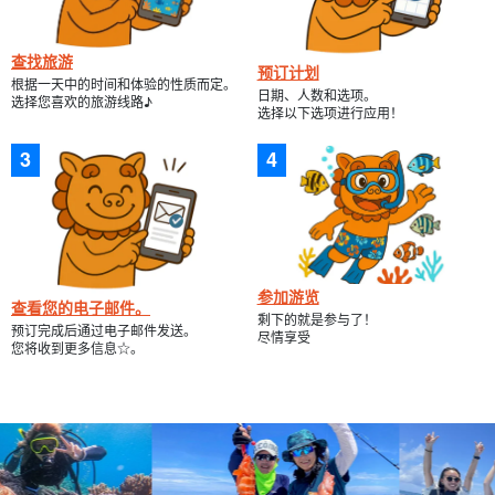
查找旅游
预订计划
根据一天中的时间和体验的性质而定。
日期、人数和选项。
选择您喜欢的旅游线路♪
选择以下选项进行应用！
点击此处查看幻影岛旅游线路列表。
点击此处查看石垣岛浮潜活动列表。
参加游览
查看您的电子邮件。
点击此处查看蓝洞浮潜旅游线路列表
剩下的就是参与了！
预订完成后通过电子邮件发送。
尽情享受
您将收到更多信息☆。