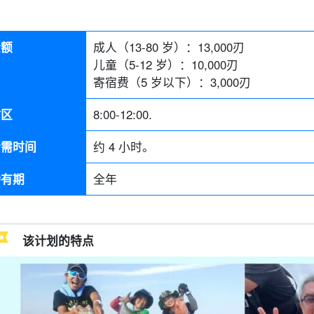
金额
成人（13-80 岁）：
13,000
刃
儿童（5-12 岁）：
10,000
刃
寄宿费（5 岁以下）：
3,000
刃
时区
8:00-12:00.
所需时间
约 4 小时。
持有期
全年
该计划的特点