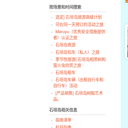
按场景和时间搜索
选定] 石垣岛旅游高级计划
可在同一天预订的活动之旅
Maruyu（优秀安全措施提供
者）认证之旅
石垣岛夜游
石垣岛包车（私人）之旅
季节性旅游] 石垣岛相思树和
萤火虫欣赏之旅
石垣岛租车
石垣岛车辆（出租自行车和
自行车）活动
[产品销售] 石垣岛树脂艺术
品。
石垣岛相关信息
指南清单
栏目列表