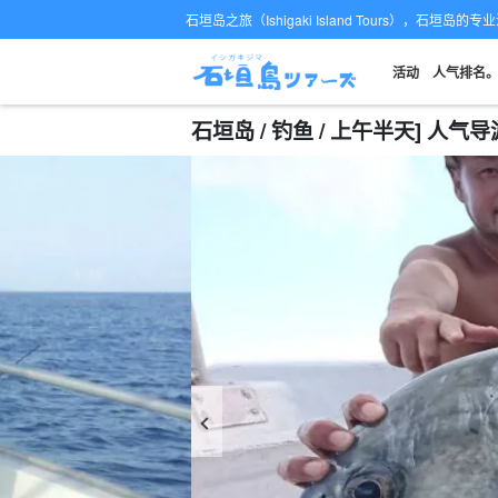
石垣岛之旅（Ishigaki Island Tours），石垣岛
活动
人气排名
石垣岛 / 钓鱼 / 上午半天] 人气