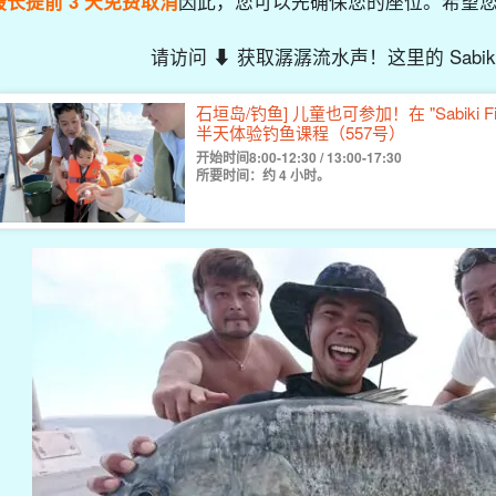
最长提前 3 天免费取消
因此，您可以先确保您的座位。希望
请访问 ⬇︎ 获取潺潺流水声！这里的 Sabik
石垣岛/钓鱼] 儿童也可参加！在 "Sabiki Fi
半天体验钓鱼课程（557号）
开始时间8:00-12:30 / 13:00-17:30
所要时间：约 4 小时。