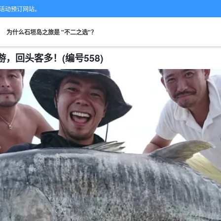
的专业活动预订网站。
。
为什么石垣岛之旅是 "不二之选"？
导游，回头客多！(编号558)