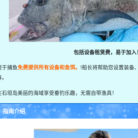
包括设备租赁费，易于加入
用于捕鱼
免费提供所有设备和鱼饵。
!船长将帮助您设置装备
等。
在石垣岛美丽的海域享受垂钓乐趣，无需自带渔具！
指南介绍