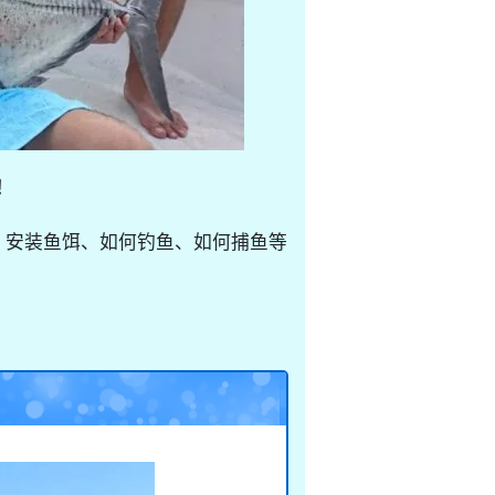
！
、安装鱼饵、如何钓鱼、如何捕鱼等