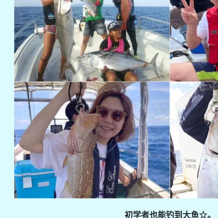
初学者也能钓到大鱼☆。