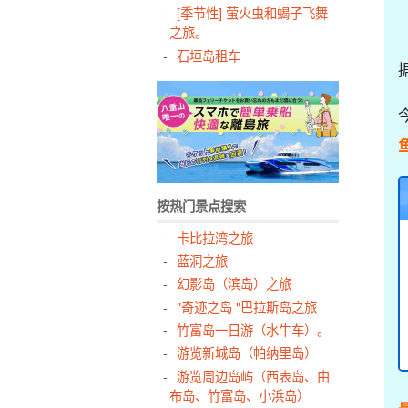
[季节性] 萤火虫和蝎子飞舞
之旅。
石垣岛租车
按热门景点搜索
卡比拉湾之旅
蓝洞之旅
幻影岛（滨岛）之旅
"奇迹之岛 "巴拉斯岛之旅
竹富岛一日游（水牛车）。
游览新城岛（帕纳里岛）
游览周边岛屿（西表岛、由
布岛、竹富岛、小浜岛）