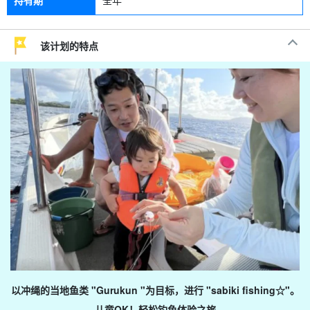
持有期
全年
该计划的特点
以冲绳的当地鱼类 "Gurukun "为目标，进行 "sabiki fishing☆"。
儿童OK！轻松钓鱼体验之旅