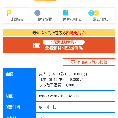
计划特点
时间安排
内容和细节。
常见问题。
最近
13
人们正在考虑
所剩无几 △
无需注册会员
查看预订和空房情况
添加到收藏夹·比较
金额
成人（13-80 岁）：
10,000
刃
儿童（6-12 岁）：
9,000
刃
仅收取寄宿费：
3,000
刃
时区
8:00-12:30 / 13:00-17:30
所需时间
约 4 小时。