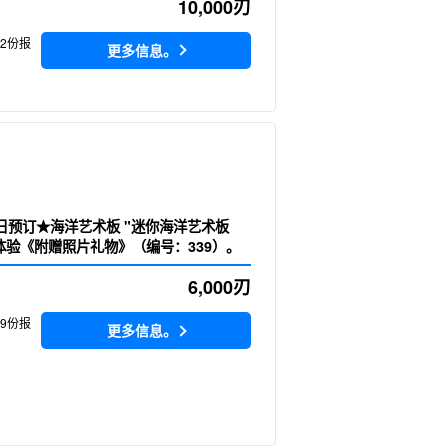
10,000
刃
72份报
更多信息。
当日预订★海洋艺术板 "迷你海洋艺术板
体验《附赠照片礼物》（编号：339）。
6,000
刃
39份报
更多信息。