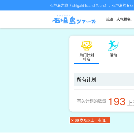
石垣岛之旅（Ishigaki Island Tours），石垣岛
活动
人气排名
热门计划
活动
排名
193
有关计划的数量
上
✕ 66 岁及以上可参加。