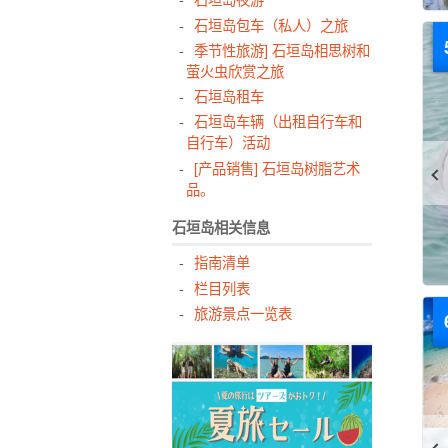
石垣岛包车（私人）之旅
季节性旅游] 石垣岛相思树和
萤火虫欣赏之旅
石垣岛租车
石垣岛车辆（出租自行车和
自行车）活动
[产品销售] 石垣岛树脂艺术
品。
石垣岛相关信息
指南清单
栏目列表
旅游景点一览表