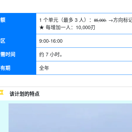
金额
1 个单元（最多 3 人）：
→方向标
85,000.
★ 每增加一人：
10,000
刃
时区
9:00-16:00
所需时间
约 7 小时。
持有期
全年
该计划的特点