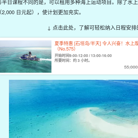
与半日课程不同的是，可以租用多种海上运动项目。除了水上
（2,000 日元起），使计划更加充实。
↓ 点击此处，了解可轻松纳入日程安排
夏季特惠 [石垣岛/半天] 令人兴奋！水
（No.575）
开始时间9:00-12:00 / 13:00-16:00
所要时间：约 3 小时。
55,000