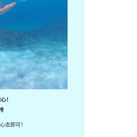
担心！
持
心态即可！