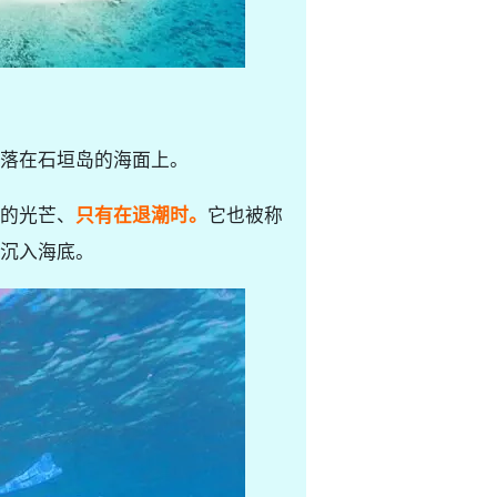
坐落在石垣岛的海面上。
的光芒、
只有在退潮时。
它也被称
并沉入海底。