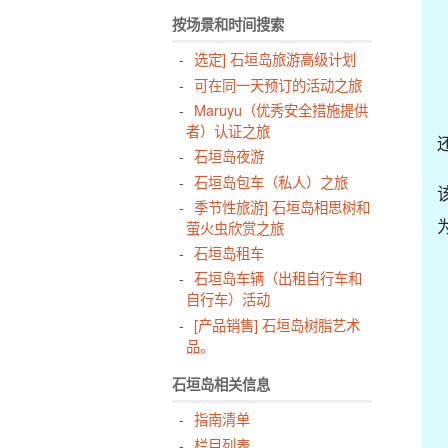
按场景和时间搜索
选定] 石垣岛旅游高级计划
可在同一天预订的活动之旅
Maruyu（优秀安全措施提供
者）认证之旅
石垣岛夜游
石垣岛包车（私人）之旅
季节性旅游] 石垣岛相思树和
萤火虫欣赏之旅
石垣岛租车
石垣岛车辆（出租自行车和
自行车）活动
[产品销售] 石垣岛树脂艺术
品。
石垣岛相关信息
指南清单
栏目列表