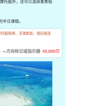
摩托艇外，还可以选择香蕉船
的半日课程。
上摩托艇租借、浮潜套装、酒店接送
→方向标记或指示器
45,000
刃
.