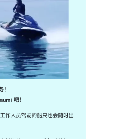
务！
umi 吧！
工作人员驾驶的船只也会随时出