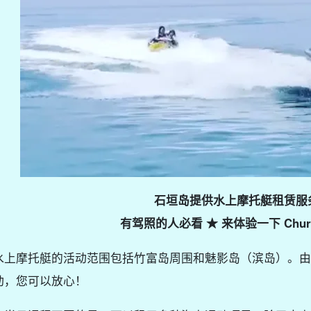
石垣岛提供水上摩托艇租赁服
有驾照的人必看 ★ 来体验一下 Chura
水上摩托艇的活动范围包括竹富岛周围和魅影岛（滨岛）。由
动，您可以放心！