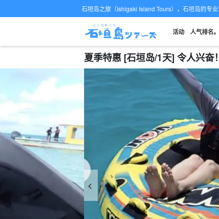
石垣岛之旅（Ishigaki Island Tours），石垣岛
活动
人气排名
夏季特惠 [石垣岛/1天] 令人兴