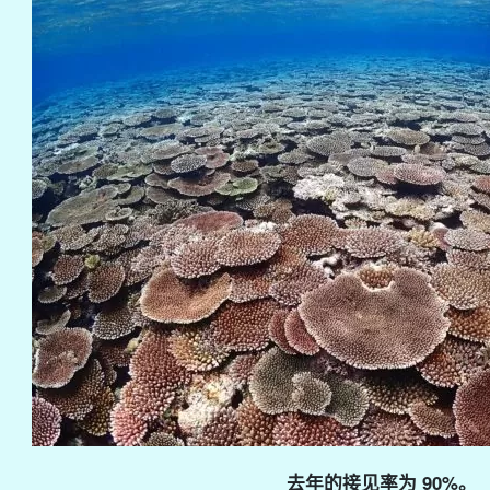
去年的接见率为 90%。