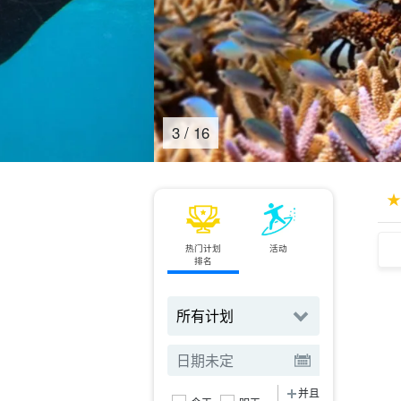
4
/
16
热门计划
活动
小轮
排名
订票
并且