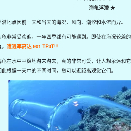
海龟浮潜 ★
浮潜地点因前一天和当天的海况、风向、潮汐和水流而异。
海龟非常受欢迎，一年四季都有可能遇到。即使在海况较差的
龟。
遭遇率高达 901 TP3T
!!!
海龟在水中平稳地游来游去，真的非常可爱，让人想永远和它
因此根据一天中的不同时间，您可以近距离观赏它们。