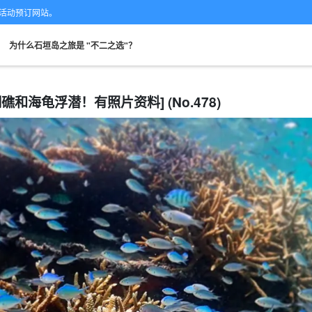
的专业活动预订网站。
。
为什么石垣岛之旅是 "不二之选"？
礁和海龟浮潜！有照片资料] (No.478)