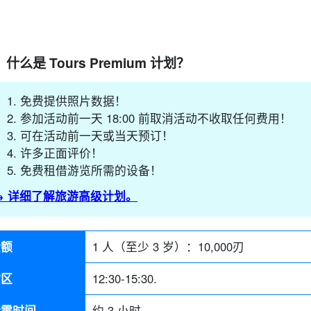
什么是 Tours Premium 计划？
免费提供照片数据！
参加活动前一天 18:00 前取消活动不收取任何费用！
可在活动前一天或当天预订！
许多正面评价！
免费租借游览所需的设备！
→ 详细了解旅游高级计划。
金额
1 人（至少 3 岁）：
10,000
刃
时区
12:30-15:30.
所需时间
约 3 小时。