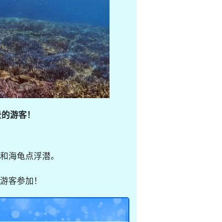
景的游客！
和海龟点浮潜。
游客参加！