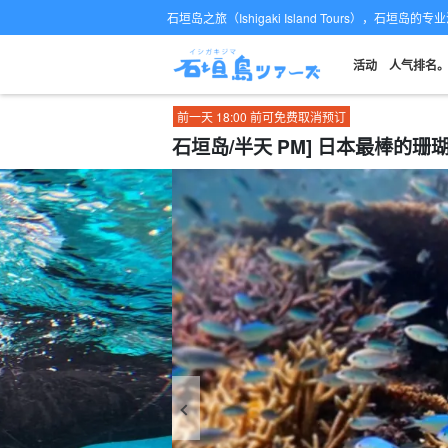
石垣岛之旅（Ishigaki Island Tours），石垣岛
活动
人气排名
前一天 18:00 前可免费取消预订
石垣岛/半天 PM] 日本最棒的珊瑚