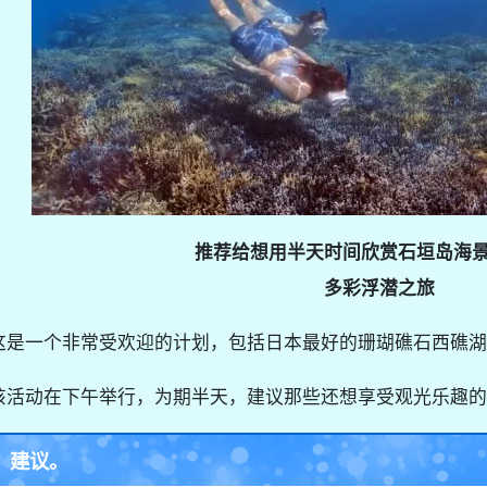
推荐给想用半天时间欣赏石垣岛海
多彩浮潜之旅
这是一个非常受欢迎的计划，包括日本最好的珊瑚礁石西礁湖
该活动在下午举行，为期半天，建议那些还想享受观光乐趣的
建议。