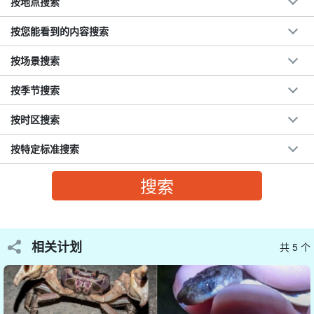
按地点搜索
按您能看到的内容搜索
按场景搜索
按季节搜索
按时区搜索
按特定标准搜索
可当天预订！
与当地导游共度鼓舞人心的夜晚
我想在今晚体验一些特别的东西！"。如果是这样的话，不用担心！
相关计划
共 5 个
当日可预订，让您想参加就参加◎。
熟悉石垣岛自然环境的导游将带您前往海龟的落脚点。