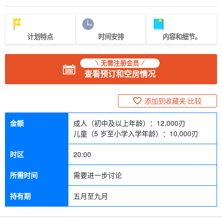
计划特点
时间安排
内容和细节。
无需注册会员
查看预订和空房情况
添加到收藏夹·比较
金额
成人（初中及以上年龄）：
12,000
刃
儿童（5 岁至小学入学年龄）：
10,000
刃
时区
20:00
所需时间
需要进一步讨论
持有期
五月至九月