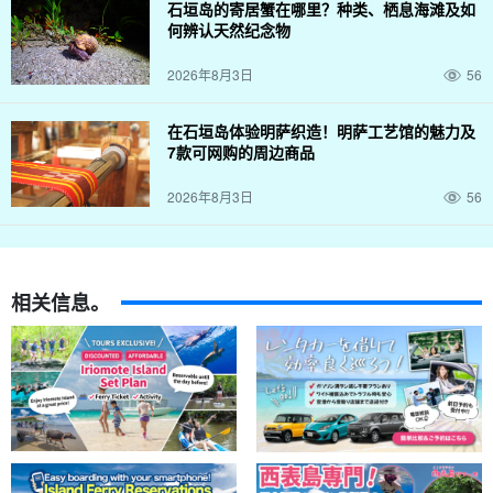
石垣岛的寄居蟹在哪里？种类、栖息海滩及如
何辨认天然纪念物
2026年8月3日
56
在石垣岛体验明萨织造！明萨工艺馆的魅力及
7款可网购的周边商品
2026年8月3日
56
相关信息。