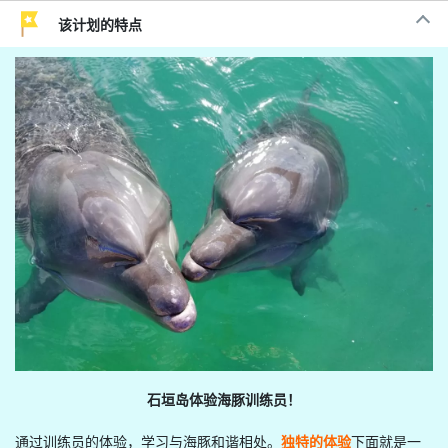
该计划的特点
石垣岛
体验海豚训练员！
通过训练员的体验，学习与海豚和谐相处。
独特的体验
下面就是一