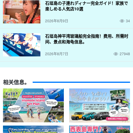
石垣島の子連れディナー完全ガイド！家族で
楽しめる人気店10選
2026年8月9日
34
石垣岛神平湾玻璃船完全指南！费用、所需时
间、景点和海龟信息。
2026年8月7日
27948
相关信息。