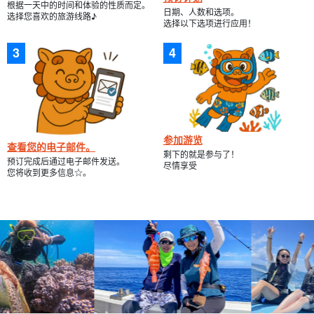
根据一天中的时间和体验的性质而定。
日期、人数和选项。
选择您喜欢的旅游线路♪
选择以下选项进行应用！
参加游览
查看您的电子邮件。
剩下的就是参与了！
预订完成后通过电子邮件发送。
尽情享受
您将收到更多信息☆。