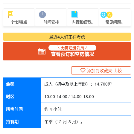
计划特点
时间安排
内容和细节。
常见问题。
最近
4
人们正在考虑
无需注册会员
查看预订和空房情况
添加到收藏夹·比较
金额
成人（初中及以上年龄）：
14,700
刃
时区
10:00-14:00 / 14:00-18:00
所需时间
约 4 小时。
持有期
冬季（12 月-3 月）。