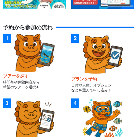
予約から参加の流れ
ツアーを探す
プランを予約
時間帯や体験内容から
日付や人数、オプション
希望のツアーを選択♪
などを選んで申し込み！