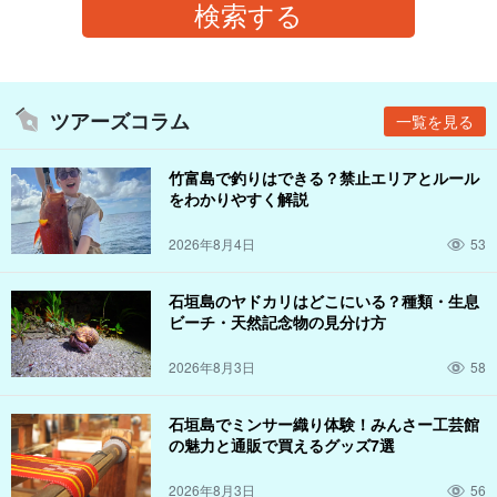
ツアーズコラム
一覧を見る
竹富島で釣りはできる？禁止エリアとルール
をわかりやすく解説
2026年8月4日
53
石垣島のヤドカリはどこにいる？種類・生息
ビーチ・天然記念物の見分け方
2026年8月3日
58
石垣島でミンサー織り体験！みんさー工芸館
の魅力と通販で買えるグッズ7選
2026年8月3日
56