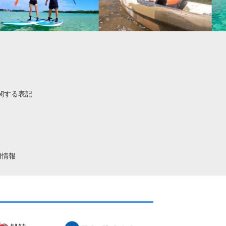
関する表記
用情報
。