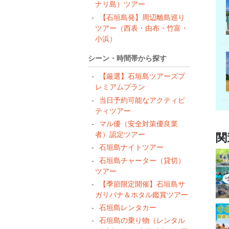
ナリ島）ツアー
【石垣島発】周辺離島巡り
ツアー（西表・由布・竹富・
小浜）
シーン・時間帯から探す
【厳選】石垣島ツアーズプ
レミアムプラン
当日予約可能なアクティビ
ティツアー
マル優（安全対策優良業
者）認定ツアー
関
石垣島ナイトツアー
石垣島チャーター（貸切）
ツアー
【季節限定開催】石垣島サ
ガリバナ＆ホタル鑑賞ツアー
石垣島レンタカー
石垣島の乗り物（レンタル