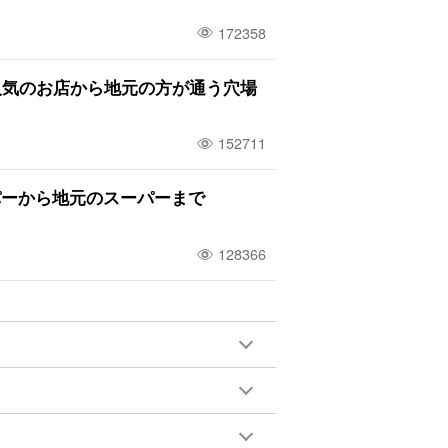
172358
人気のお店から地元の方が通う穴場
152711
パーから地元のスーパーまで
128366