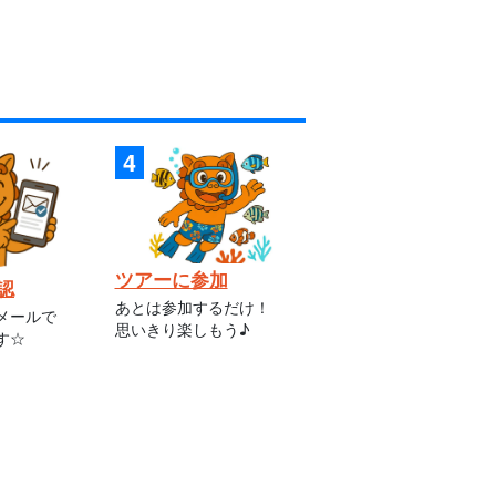
ツアーに参加
認
あとは参加するだけ！
メールで
思いきり楽しもう♪
す☆