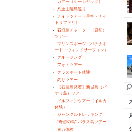
カヌー（シーカヤック）
八重山離島巡り
ナイトツアー（星空・ナイ
トサファリ）
石垣島チャーター（貸切）
ツアー
マリンスポーツ（バナナボ
ート・ウィンドサーフィン）
クルージング
フォトツアー
グラスボート体験
釣りツアー
【石垣島発着】新城島（パ
ナリ島）ツアー
ドルフィンツアー（イルカ
体験）
ジャングルトレッキング
“奇跡の島” バラス島ツアー
ヨガ体験