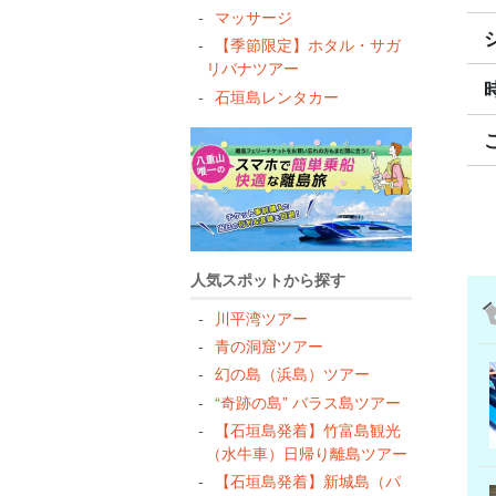
マッサージ
【季節限定】ホタル・サガ
リバナツアー
石垣島レンタカー
人気スポットから探す
川平湾ツアー
青の洞窟ツアー
幻の島（浜島）ツアー
“奇跡の島” バラス島ツアー
【石垣島発着】竹富島観光
（水牛車）日帰り離島ツアー
【石垣島発着】新城島（パ