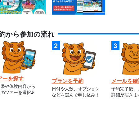
約から参加の流れ
アーを探す
プランを予約
メールを確
間帯や体験内容から
日付や人数、オプション
予約完了後、
望のツアーを選択♪
などを選んで申し込み！
詳細が届きま