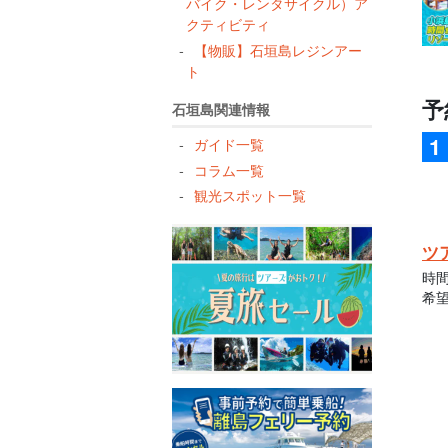
バイク・レンタサイクル）ア
クティビティ
【物販】石垣島レジンアー
ト
予
石垣島関連情報
ガイド一覧
コラム一覧
観光スポット一覧
ツ
時
希