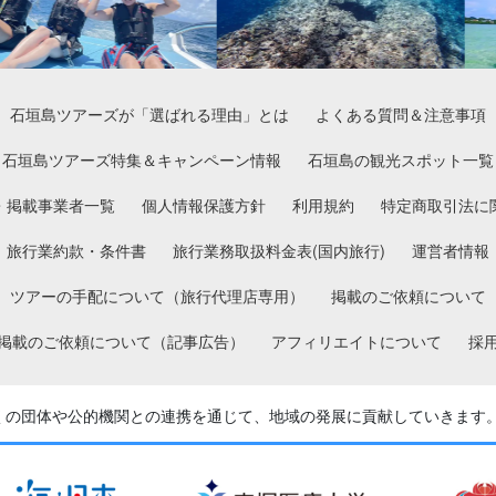
石垣島ツアーズが「選ばれる理由」とは
よくある質問＆注意事項
石垣島ツアーズ特集＆キャンペーン情報
石垣島の観光スポット一覧
・掲載事業者一覧
個人情報保護方針
利用規約
特定商取引法に
旅行業約款・条件書
旅行業務取扱料金表(国内旅行)
運営者情報
ツアーの手配について（旅行代理店専用）
掲載のご依頼について
掲載のご依頼について（記事広告）
アフィリエイトについて
採
くの団体や公的機関との
連携を通じて、地域の発展に貢献していきます