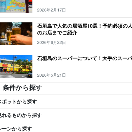
2026年2月17日
石垣島で人気の居酒屋10選！予約必須の
のお店までご紹介
2026年6月22日
石垣島のスーパーについて！大手のスー
2026年5月21日
条件から探す
スポットから探す
見れるものから探す
シーンから探す