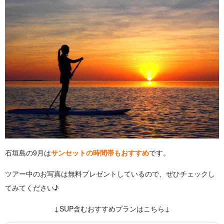
石垣島の9月は
サンセットの時間帯もおすすめ
です。
ツアー中のお写真は無料プレゼントしているので、ぜひチェックし
てみてください♪
↓SUP含むおすすめプランはこちら↓