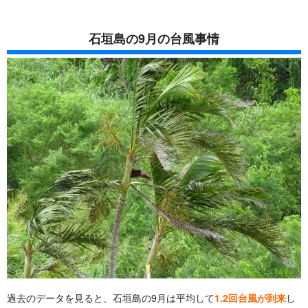
石垣島の9月の台風事情
過去のデータを見ると、石垣島の9月は平均して
1.2回台風が到来
し