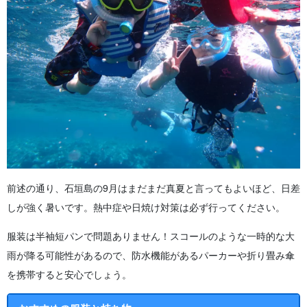
前述の通り、石垣島の9月はまだまだ真夏と言ってもよいほど、日差
しが強く暑いです。熱中症や日焼け対策は必ず行ってください。
服装は半袖短パンで問題ありません！スコールのような一時的な大
雨が降る可能性があるので、防水機能があるパーカーや折り畳み傘
を携帯すると安心でしょう。