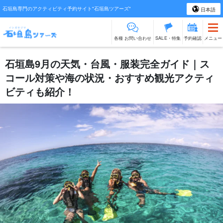
石垣島専門のアクティビティ予約サイト"石垣島ツアーズ"
日本語
各種 お問い合わせ
SALE・特集
予約確認
メニュー
石垣島9月の天気・台風・服装完全ガイド｜ス
コール対策や海の状況・おすすめ観光アクティ
ビティも紹介！