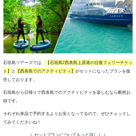
石垣島ツアーズでは、
【石垣島⇄西表島上原港の往復フェリーチケッ
ト】
と
【西表島でのアクティビティ】
がセットになったプランを販
売しております。
石垣島から日帰りで西表島でのアクティビティを楽しむなら断然お
得です。
それぞれ単品で予約するよりお安くなってるので、ぜひチェックし
てみてくださいね！
↓ セットプランについてもっと詳しく ↓