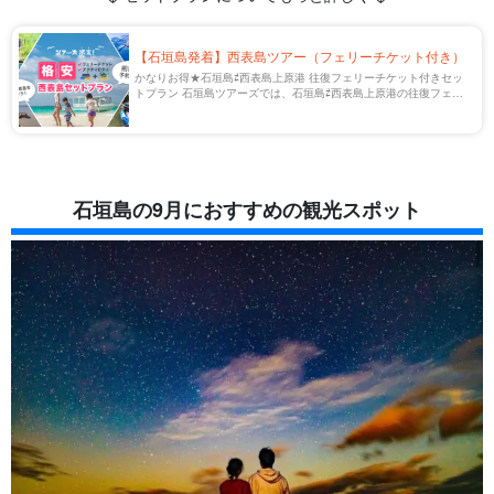
【石垣島発着】西表島ツアー（フェリーチケット付き）
かなりお得★石垣島⇄西表島上原港 往復フェリーチケット付きセッ
トプラン 石垣島ツアーズでは、石垣島⇄西表島上原港の往復フェリ
ーチケットとアクティビティがセットになったプランを大好評販売
中！ もっと安くお得に旅行を楽しめる […]
石垣島の9月におすすめの観光スポット