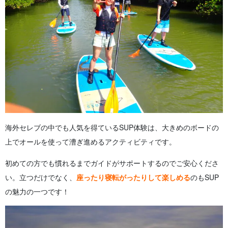
海外セレブの中でも人気を得ているSUP体験は、大きめのボードの
上でオールを使って漕ぎ進めるアクティビティです。
初めての方でも慣れるまでガイドがサポートするのでご安心くださ
い。立つだけでなく、
座ったり寝転がったりして楽しめる
のもSUP
の魅力の一つです！