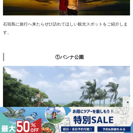
石垣島に旅行へ来たらぜひ訪れてほしい観光スポットをご紹介しま
す。
①バンナ公園
×