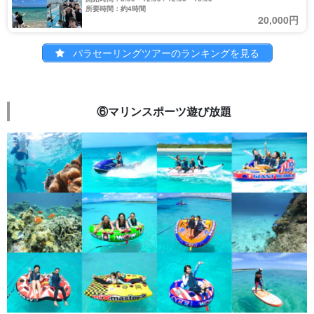
所要時間：約4時間
20,000円
パラセーリングツアーのランキングを見る
⑥マリンスポーツ遊び放題