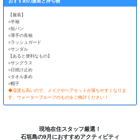
おすすめの服装と持ち物
【服装】
○半袖
○短パン
○薄手の長袖
○ラッシュガード
○サンダル
【あると便利なもの】
○サングラス
○日焼け止め
○タオル多め
○帽子
◆湿度も高いので、メイクやヘアセットが落ちやすくなりま
す。ウォータープルーフのものをご検討ください！
現地在住スタッフ厳選！
石垣島の9月におすすめアクティビティ