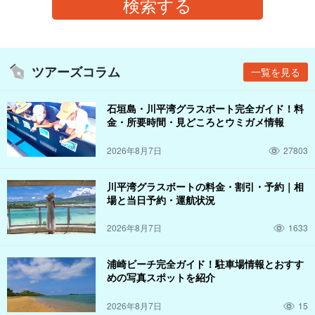
ツアーズコラム
一覧を見る
石垣島・川平湾グラスボート完全ガイド！料
金・所要時間・見どころとウミガメ情報
2026年8月7日
27803
川平湾グラスボートの料金・割引・予約｜相
場と当日予約・運航状況
2026年8月7日
1633
浦崎ビーチ完全ガイド！駐車場情報とおすす
めの写真スポットを紹介
2026年8月7日
15