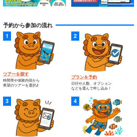
予約から参加の流れ
ツアーを探す
プランを予約
時間帯や体験内容から
日付や人数、オプション
希望のツアーを選択♪
などを選んで申し込み！