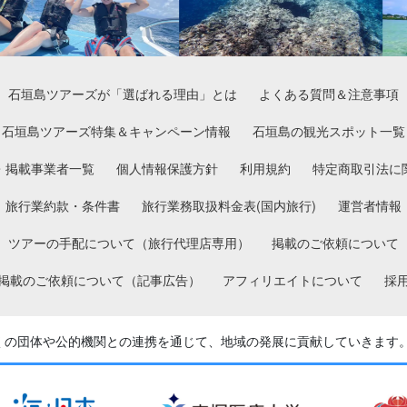
石垣島ツアーズが「選ばれる理由」とは
よくある質問＆注意事項
石垣島ツアーズ特集＆キャンペーン情報
石垣島の観光スポット一覧
・掲載事業者一覧
個人情報保護方針
利用規約
特定商取引法に
旅行業約款・条件書
旅行業務取扱料金表(国内旅行)
運営者情報
ツアーの手配について（旅行代理店専用）
掲載のご依頼について
掲載のご依頼について（記事広告）
アフィリエイトについて
採
くの団体や公的機関との
連携を通じて、地域の発展に貢献していきます