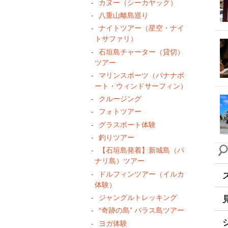
カヌー（シーカヤック）
八重山離島巡り
ナイトツアー（星空・ナイ
トサファリ）
石垣島チャーター（貸切）
ツアー
マリンスポーツ（バナナボ
ート・ウィンドサーフィン）
クルージング
フォトツアー
グラスボート体験
釣りツアー
【石垣島発着】新城島（パ
ナリ島）ツアー
ドルフィンツアー（イルカ
体験）
ジャングルトレッキング
“奇跡の島” バラス島ツアー
ヨガ体験