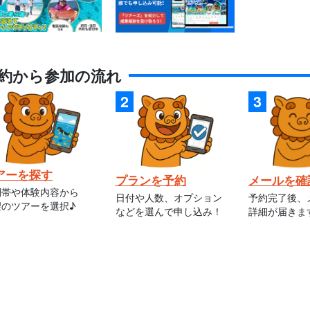
約から参加の流れ
アーを探す
プランを予約
メールを確
間帯や体験内容から
日付や人数、オプション
予約完了後、
望のツアーを選択♪
などを選んで申し込み！
詳細が届きま