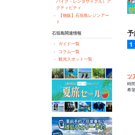
バイク・レンタサイクル）ア
クティビティ
【物販】石垣島レジンアー
ト
予
石垣島関連情報
ガイド一覧
コラム一覧
観光スポット一覧
ツ
時
希