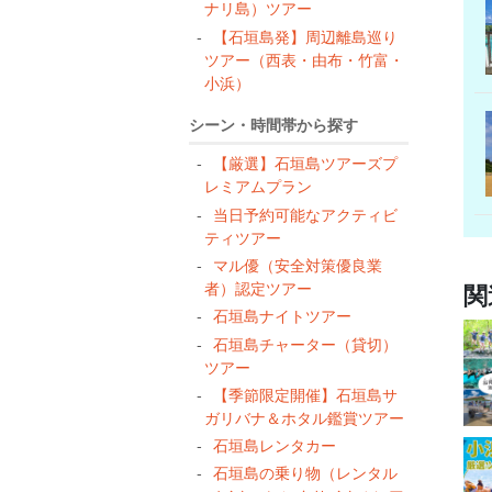
ナリ島）ツアー
【石垣島発】周辺離島巡り
ツアー（西表・由布・竹富・
小浜）
シーン・時間帯から探す
【厳選】石垣島ツアーズプ
レミアムプラン
当日予約可能なアクティビ
ティツアー
マル優（安全対策優良業
者）認定ツアー
関
石垣島ナイトツアー
石垣島チャーター（貸切）
ツアー
【季節限定開催】石垣島サ
ガリバナ＆ホタル鑑賞ツアー
石垣島レンタカー
石垣島の乗り物（レンタル