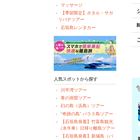
マッサージ
【季節限定】ホタル・サガ
リバナツアー
石垣島レンタカー
人気スポットから探す
川平湾ツアー
青の洞窟ツアー
幻の島（浜島）ツアー
“奇跡の島” バラス島ツアー
【石垣島発着】竹富島観光
（水牛車）日帰り離島ツアー
【石垣島発着】新城島（パ