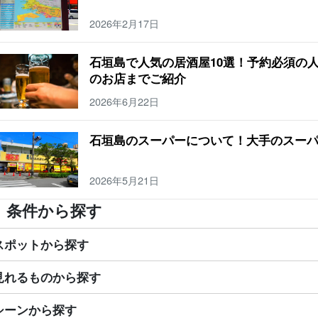
2026年2月17日
石垣島で人気の居酒屋10選！予約必須の
のお店までご紹介
2026年6月22日
石垣島のスーパーについて！大手のスー
2026年5月21日
条件から探す
スポットから探す
見れるものから探す
シーンから探す