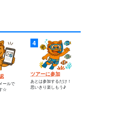
ツアーに参加
認
あとは参加するだけ！
メールで
思いきり楽しもう♪
す☆