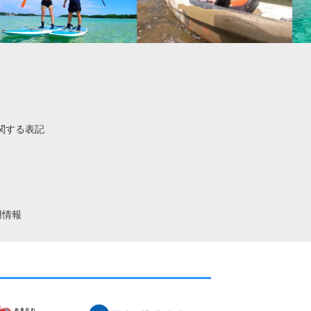
関する表記
用情報
。