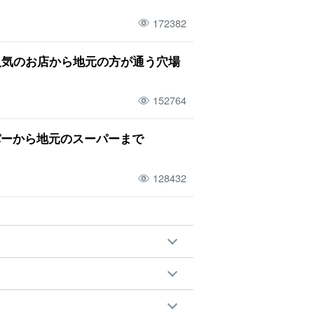
172382
人気のお店から地元の方が通う穴場
152764
パーから地元のスーパーまで
128432