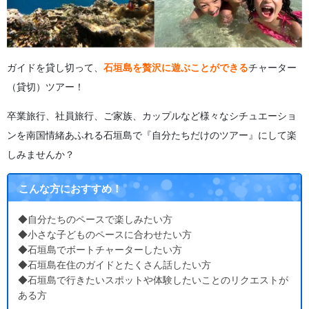
ガイドを貸し切って、
石垣島を贅沢に遊ぶことができる
チャーター
（貸切）ツアー！
卒業旅行、社員旅行、ご家族、カップルなど様々なシチュエーショ
ンを南国情緒あふれる石垣島で『自分たちだけのツアー』にして楽
しみませんか？
こんな方におすすめ！
◆自分たちのペースで楽しみたい方
◆小さな子どものペースに合わせたい方
◆石垣島でボートチャーターしたい方
◆石垣島在住のガイドとたくさん話したい方
◆石垣島で行きたいスポットや体験したいことのリクエストが
ある方