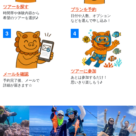
ツアーを探す
プランを予約
時間帯や体験内容から
日付や人数、オプション
希望のツアーを選択♪
などを選んで申し込み！
ツアーに参加
メールを確認
あとは参加するだけ！
予約完了後、メールで
思いきり楽しもう♪
詳細が届きます☆