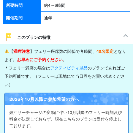
所要時間
約4～6時間
開催期間
通年
このプランの特徴
【
満席注意
】フェリー座席数の関係で各時間、
40名限定
となり
ます。
お
早めにご予約ください
。
＊フェリー満席の場合は
アクティビティ単品
のプランであればご
予約可能です。（フェリーは現地にて当日券をお買い求めくださ
い）
2026年10月以降に参加希望の方へ
燃油サーチャージの変動に伴い10月以降のフェリー時刻及び
料金が決定しておらず、現在こちらのプランは受付を停止し
ております。