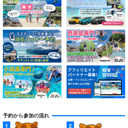
ガイドがしっかりサポート
ガイドは全員が
水難救助員の資格
を保有しています。ゆっくり丁
寧にレクチャーいたしますので小さなお子様から泳ぎの苦手な方
までご参加大歓迎です！
予約から参加の流れ