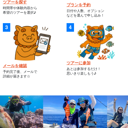
ツアーを探す
プランを予約
時間帯や体験内容から
日付や人数、オプション
希望のツアーを選択♪
などを選んで申し込み！
ツアーに参加
メールを確認
あとは参加するだけ！
予約完了後、メールで
思いきり楽しもう♪
詳細が届きます☆