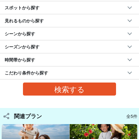
スポットから探す
見れるものから探す
シーンから探す
シーズンから探す
時間帯から探す
こだわり条件から探す
大自然×観光×撮影の贅沢体験！
地元ガイドが絶景スポットへご案内
川平湾やマングローブなど、石垣島の絶景スポットへご案内♪
移動中も地元ならではの話を聞きながら、楽しく観光できます。
関連プラン
全5件
撮影だけでなく、石垣島の魅力をたっぷり満喫できるツアーで
す！