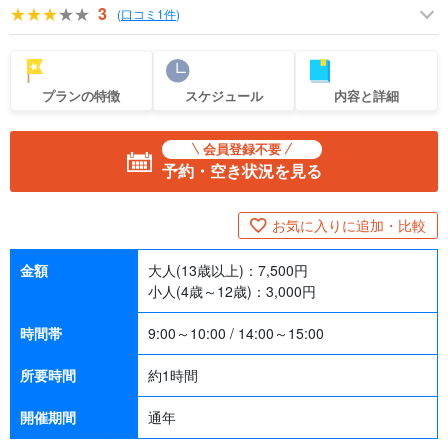
3
(
口コミ1件
)
プランの特徴
スケジュール
内容と詳細
会員登録不要
予約・空き状況を見る
お気に入りに追加・比較
金額
大人(13歳以上)：
7,500
円
小人(4歳～12歳)：
3,000
円
時間帯
9:00～10:00 / 14:00～15:00
所要時間
約1時間
開催期間
通年