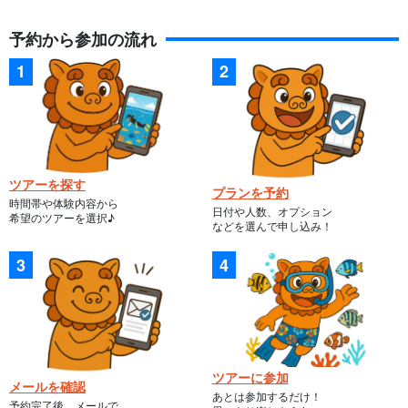
予約から参加の流れ
ツアーを探す
プランを予約
時間帯や体験内容から
日付や人数、オプション
希望のツアーを選択♪
などを選んで申し込み！
ツアーに参加
メールを確認
あとは参加するだけ！
予約完了後、メールで