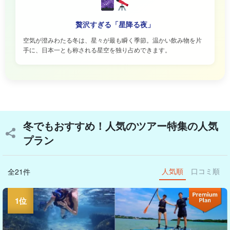
贅沢すぎる「星降る夜」
空気が澄みわたる冬は、星々が最も瞬く季節。温かい飲み物を片
手に、日本一とも称される星空を独り占めできます。
冬でもおすすめ！人気のツアー特集の人気
プラン
人気順
口コミ順
全21件