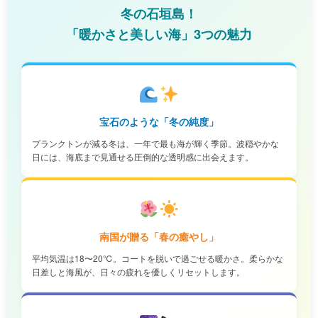
冬の石垣島！
「暖かさと美しい海」3つの魅力
宝石のような「冬の純度」
プランクトンが減る冬は、一年で最も海が輝く季節。波穏やかな
日には、海底まで見通せる圧倒的な透明感に出会えます。
南国が贈る「春の癒やし」
平均気温は18〜20℃。コートを脱いで過ごせる暖かさ。柔らかな
日差しと海風が、日々の疲れを優しくリセットします。