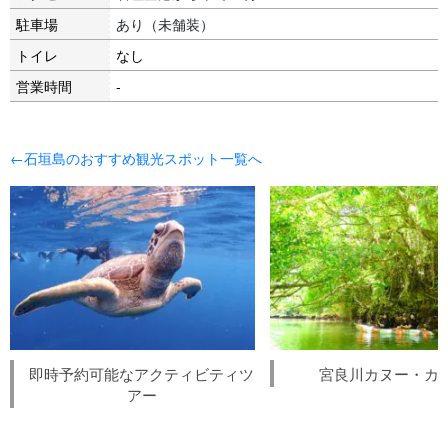
駐車場
あり（未舗装）
トイレ
なし
営業時間
-
←石垣島のおすすめ観光スポット一覧へ
即時予約可能なアクティビティツ
宮良川カヌー・カ
アー