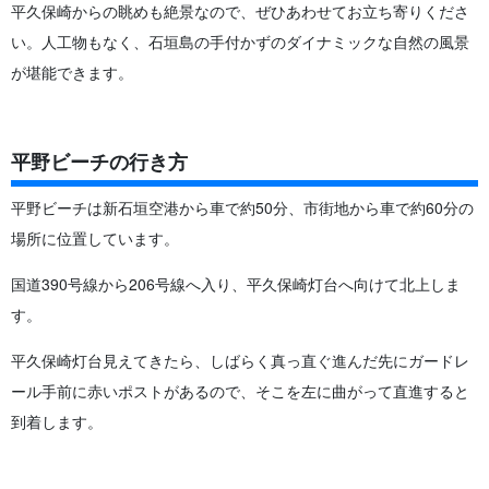
平久保崎からの眺めも絶景なので、ぜひあわせてお立ち寄りくださ
い。人工物もなく、石垣島の手付かずのダイナミックな自然の風景
が堪能できます。
平野ビーチの行き方
平野ビーチは新石垣空港から車で約50分、市街地から車で約60分の
場所に位置しています。
国道390号線から206号線へ入り、平久保崎灯台へ向けて北上しま
す。
平久保崎灯台見えてきたら、しばらく真っ直ぐ進んだ先にガードレ
ール手前に赤いポストがあるので、そこを左に曲がって直進すると
到着します。