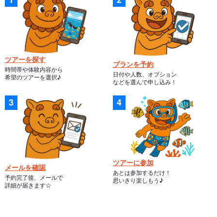
ツアーを探す
プランを予約
時間帯や体験内容から
日付や人数、オプション
希望のツアーを選択♪
などを選んで申し込み！
ツアーに参加
メールを確認
あとは参加するだけ！
予約完了後、メールで
思いきり楽しもう♪
詳細が届きます☆