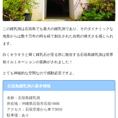
この鍾乳洞は石垣島でも最大の鍾乳洞であり、そのダイナミックな
地形からは数十万年の時を経て創出された自然の偉大さを感じられ
ます。
白くキラキラと輝く鍾乳石が至る所に散在する石垣島鍾乳洞は世界
初イルミネーションの装飾がされました！
とても神秘的な空間なので感動必至ですよ。
石垣島鍾乳洞の基本情報
名称：石垣島鍾乳洞
所在地：沖縄県石垣市石垣1666
アクセス：石垣空港から車で30分
駐車場：あり