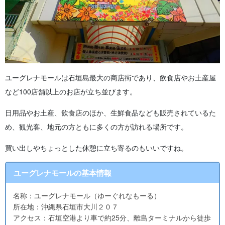
ユーグレナモールは石垣島最大の商店街であり、飲食店やお土産屋
など100店舗以上のお店が立ち並びます。
日用品やお土産、飲食店のほか、生鮮食品なども販売されているた
め、観光客、地元の方ともに多くの方が訪れる場所です。
買い出しやちょっとした休憩に立ち寄るのもいいですね。
ユーグレナモールの基本情報
名称：ユーグレナモール（ゆーぐれなもーる）
所在地：沖縄県石垣市大川２０７
アクセス：石垣空港より車で約25分、離島ターミナルから徒歩