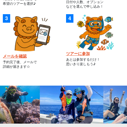
日付や人数、オプション
希望のツアーを選択♪
などを選んで申し込み！
ツアーに参加
メールを確認
あとは参加するだけ！
予約完了後、メールで
思いきり楽しもう♪
詳細が届きます☆