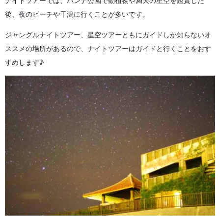
ナイトツアーでは、バンナ公園で動植物や満天の星空を鑑賞した
後、夜のビーチや干潟に行くことが多いです。
ジャングルナイトツアー、星空ツアーともにガイドしか知らないオ
ススメの場所があるので、ナイトツアーはガイドと行くことをおす
すめします♪