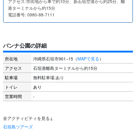
アクセス:市街地から車で約10分、新石垣空港から約25分、離
港ターミナルから約15分
電話番号: 0980-88-7111
バンナ公園の詳細
所在地
沖縄県石垣市961−15（
MAPで見る
）
アクセス
石垣港離島ターミナルから約15分
駐車場
無料駐車場:あり
トイレ
あり
営業時間
-
全アクティビティを見る↓
石垣島ツアーズ