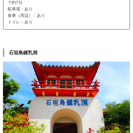
で約7分
駐車場：あり
食事（周辺）：あり
トイレ：あり
石垣島鍾乳洞