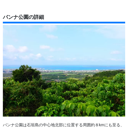
バンナ公園の詳細
バンナ公園は石垣島の中心地北部に位置する周囲約８kmにも至る、