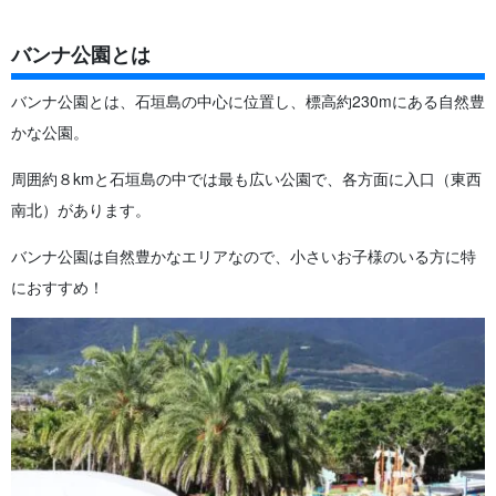
バンナ公園とは
バンナ公園とは、石垣島の中心に位置し、標高約230mにある自然豊
かな公園。
周囲約８kmと石垣島の中では最も広い公園で、各方面に入口（東西
南北）があります。
バンナ公園は自然豊かなエリアなので、小さいお子様のいる方に特
におすすめ！