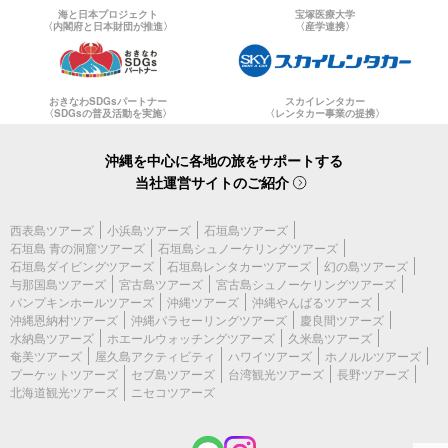
海と日本プロジェクト
宝塚医療大学
〈内閣府と日本財団が推進〉
〈産学連携〉
おきなわSDGsパートナー
スカイレンタカー
〈SDGsの普及活動を実施〉
〈レンタカー事業の提携〉
沖縄を中心に各地の旅をサポートする
当社運営サイトのご紹介
西表島ツアーズ
小浜島ツアーズ
石垣島ツアーズ
石垣島 青の洞窟ツアーズ
石垣島シュノーケリングツアーズ
石垣島ダイビングツアーズ
石垣島レンタカーツアーズ
幻の島ツアーズ
与那国島ツアーズ
宮古島ツアーズ
宮古島シュノーケリングツアーズ
パンプキンホールツアーズ
沖縄ツアーズ
沖縄やんばるツアーズ
沖縄恩納村ツアーズ
沖縄パラセーリングツアーズ
慶良間ツアーズ
水納島ツアーズ
ホエールウォッチングツアーズ
久米島ツアーズ
奄美ツアーズ
屋久島アクティビティ
ハワイツアーズ
ホノルルツアーズ
プーケットツアーズ
セブ島ツアーズ
台湾観光ツアーズ
長野ツアーズ
北海道観光ツアーズ
ニセコツアーズ