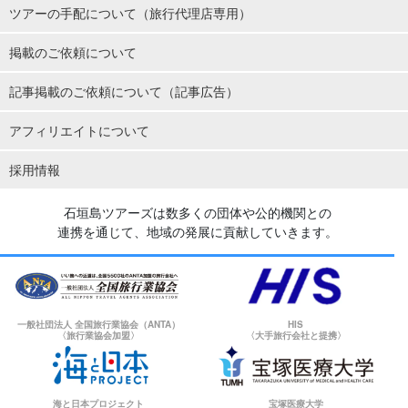
ツアーの手配について（旅行代理店専用）
掲載のご依頼について
記事掲載のご依頼について（記事広告）
アフィリエイトについて
採用情報
石垣島ツアーズは数多くの団体や公的機関との
連携を通じて、地域の発展に貢献していきます。
一般社団法人 全国旅行業協会（ANTA）
HIS
〈旅行業協会加盟〉
〈大手旅行会社と提携〉
海と日本プロジェクト
宝塚医療大学