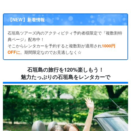
【NEW】新着情報
石垣島ツアーズ内のアクティビティ予約者様限定で『複数割特
典ページ』配布中！
そこからレンタカーを予約すると複数割が適用され
1000円
OFFに
。期間限定なのでお見逃しなく☆
石垣島の旅行を120%楽しもう！
魅力たっぷりの石垣島をレンタカーで