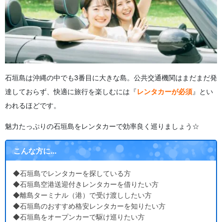
石垣島は沖縄の中でも3番目に大きな島。公共交通機関はまだまだ発
達しておらず、快適に旅行を楽しむには『
レンタカーが必須
』とい
われるほどです。
魅力たっぷりの石垣島をレンタカーで効率良く巡りましょう☆
こんな方に...
◆石垣島でレンタカーを探している方
◆石垣島空港送迎付きレンタカーを借りたい方
◆離島ターミナル（港）で受け渡ししたい方
◆石垣島のおすすめ格安レンタカーを知りたい方
◆石垣島をオープンカーで駆け巡りたい方