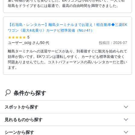
垣島をドライブするには最適で、最高の自由時間を満喫できました。
【石垣島・レンタカー】離島ターミナルまでお迎え！軽自動車◆三菱EK
ワゴン《最大4名乗り》カーナビ標準装備（No.r-41）
5
ユーザー_ocig さん
/
50 代
投稿日：2026-07
離島ターミナルへの送迎サービスがあり、到着後すぐに観光を始められて
効率が良いです。EKワゴンは運転しやすく、カーナビも標準装備で全く
問題ありませんでした。コストパフォーマンスの高いレンタカーだと思い
ます。
条件から探す
スポットから探す
見れるものから探す
シーンから探す