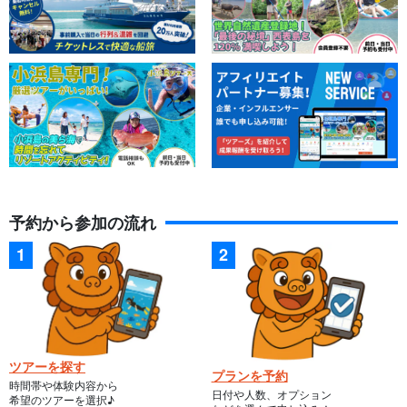
予約から参加の流れ
ツアーを探す
プランを予約
時間帯や体験内容から
日付や人数、オプション
希望のツアーを選択♪