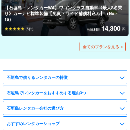
【石垣島・レンタカーWA】ワゴンクラス自動車《最大8名乗
り》カーナビ標準装備【免責・ワイド補償料込み】（No.r-
16）
14,300
(5件)
円
当日利用
【石垣島・レンタカー】オープンタイプ自動車◆ミニクーパ
【石垣島・レンタカー】コンパクトカー◆日産キューブ《AT/
【石垣島・レンタカー】離島ターミナルまでお迎え！軽自動
【石垣島・レンタカーWA】ワゴンクラス自動車《最大8名乗
【石垣島・レンタカー】オープンタイプ自動車◆フォルクス
【石垣島・レンタカー】保険完備で万が一の時も安心！軽自
【石垣島・レンタカー】オープンタイプ自動車◆ミニクーパ
【石垣島・レンタカー】オープンタイプ自動車◆ホワイト
【石垣島・レンタカー】オープンタイプ自動車◆BMW 335iカ
【石垣島・レンタカー】オープンタイプ自動車◆Mercedes-
受付停止【石垣島・レンタカー】オープンタイプ自動車
受付停止【石垣島・レンタカー】コンパクトカー自動車
【石垣島・レンタカー】オープンタイプ自動車◆レッドBMW
【石垣島・レンタカー】オープンタイプ自動車◆LEXUS
受付停止：【石垣島・レンタカー】オープンタイプ自動車
【石垣島・レンタカー】離島ターミナルまでお迎え！ワゴン
【石垣島・レンタカー】離島ターミナルまでお迎え！ワゴン
【石垣島・レンタカー】オープンタイプ自動車◆メルセデス
【石垣島・レンタカー】オープンタイプ自動車◆フォルクス
ーコンバーチブル《最大4名乗り》無料送迎付き（No.r-22）
最大5人乗り》当日12時まで予約OK☆【マリンスポーツ用品
車◆ダイハツタント《最大4名乗り》（No.r-49）
り》カーナビ標準装備【免責・ワイド補償料込み・ガソリン
ワーゲンビートル《最大4名乗り》無料送迎付き（No.r-21）
動車Aクラス《最大4名乗り》（No.r-18）
ーコンバーチブル《最大4名乗り》無料送迎付き（No.r-24）
BMWカブリオレ《最大4名乗り》無料送迎付き（No.r-23）
ブリオレ《AT/最大4名乗 り》送迎無料♪乗り捨て可（No.r-
Benz SLK《AT/最大2名乗り》送迎無料♪乗り捨て可（No.r-
◆PEUGEOT 308CC Red《AT/最大4名乗り》送迎無料♪乗り捨
◆PEUGEOT 207CC《AT/最大4名乗り》送迎無料♪乗り捨て可
カブリオレ《最大4名乗り》無料送迎付き（No.r-20）
SC430《AT/最大4名乗り》送迎無料♪乗り捨て可（No.r-34）
◆PEUGEOT 308CC Blue《AT/最大4名乗り》送迎無料♪乗り
クラス自動車◆トヨタベルファイア《最大8名乗り》カーナビ
クラス自動車◆日産ラフェスタ《最大7名乗り》カーナビ標準
ベンツ E250 カブリオレ ホワイト《最大4名乗り》無料送迎付
ワーゲン ゴルフ カブリオレ《最大4名乗り》無料送迎付き
全てのプランを見る
レンタルあり・送迎無料】（No.r-45）
満タン返し不要】(No.r-17)
31）
30）
て可（No.r-29）
（No.r-38）
捨て可（No.r-33）
標準装備（No.r-44）
装備（No.r-42）
き（No.r-28）
（No.r-27）
22,000
22,000
15,000
22,000
25,300
25,300
6,000
8,000
(4件)
(5件)
(5件)
(7件)
(1件)
(2件)
(3件)
円
円
円
円
円
円
円
円
当日利用
当日利用
当日利用
当日利用
当日利用
1泊2日
24時間
当日利用
→
26,400円
20,050
14,000
10,000
27,500
22,000
7,000
9,000
8,000
7,500
6,000
7,500
(4件)
(4件)
(1件)
(5件)
円
円
円
円
円
円
円
円
円
円
円
当日利用
当日利用
24時間
24時間
当日
当日
当日利用
当日利用
当日利用
当日利用
当日利用
→
→
→
→
→
30,200円
26,400円
20,600円
19,600円
20,600円
石垣島で借りるレンタカーの特徴
石垣島でレンタカーをおすすめする理由3つ
石垣島レンタカー会社の選び方
おすすめレンタカーショップ