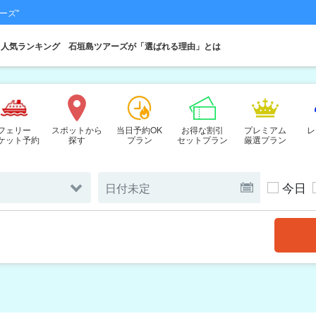
ーズ"
人気ランキング
石垣島ツアーズが「選ばれる理由」とは
フェリー
スポットから
当日予約OK
お得な割引
プレミアム
レ
ケット予約
探す
プラン
セットプラン
厳選プラン
今日