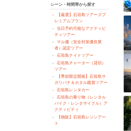
シーン・時間帯から探す
【厳選】石垣島ツアーズプ
レミアムプラン
当日予約可能なアクティビ
ティツアー
マル優（安全対策優良業
者）認定ツアー
石垣島ナイトツアー
石垣島チャーター（貸切）
ツアー
【季節限定開催】石垣島サ
ガリバナ＆ホタル鑑賞ツアー
石垣島レンタカー
石垣島の乗り物（レンタル
バイク・レンタサイクル）ア
クティビティ
【物販】石垣島レジンアー
ト