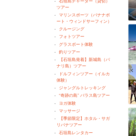
石垣島チャーター（貸切）
ツアー
マリンスポーツ（バナナボ
ート・ウィンドサーフィン）
クルージング
フォトツアー
グラスボート体験
釣りツアー
【石垣島発着】新城島（パ
ナリ島）ツアー
ドルフィンツアー（イルカ
体験）
ジャングルトレッキング
“奇跡の島” バラス島ツアー
ヨガ体験
マッサージ
【季節限定】ホタル・サガ
リバナツアー
石垣島レンタカー