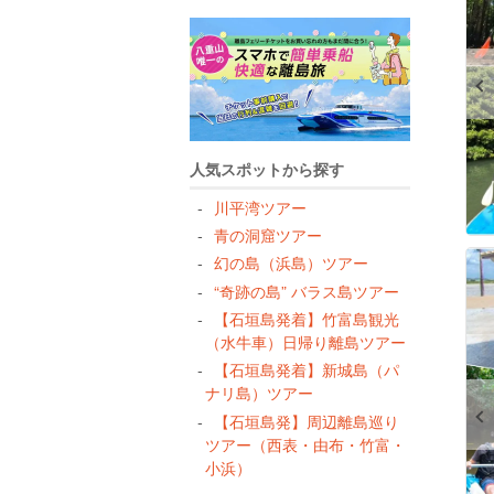
人気スポットから探す
川平湾ツアー
青の洞窟ツアー
幻の島（浜島）ツアー
“奇跡の島” バラス島ツアー
【石垣島発着】竹富島観光
（水牛車）日帰り離島ツアー
【石垣島発着】新城島（パ
ナリ島）ツアー
【石垣島発】周辺離島巡り
ツアー（西表・由布・竹富・
小浜）