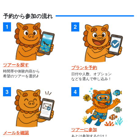
予約から参加の流れ
ツアーを探す
プランを予約
時間帯や体験内容から
日付や人数、オプション
希望のツアーを選択♪
などを選んで申し込み！
ツアーに参加
メールを確認
あとは参加するだけ！