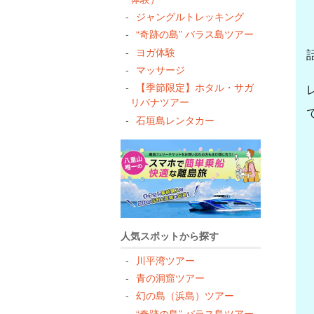
ジャングルトレッキング
“奇跡の島” バラス島ツアー
ヨガ体験
マッサージ
【季節限定】ホタル・サガ
リバナツアー
石垣島レンタカー
人気スポットから探す
川平湾ツアー
青の洞窟ツアー
幻の島（浜島）ツアー
“奇跡の島” バラス島ツアー