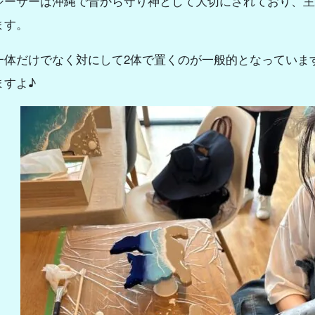
シーサーは沖縄で昔から守り神として大切にされており、主
ます。
一体だけでなく対にして2体で置くのが一般的となっていま
ますよ♪