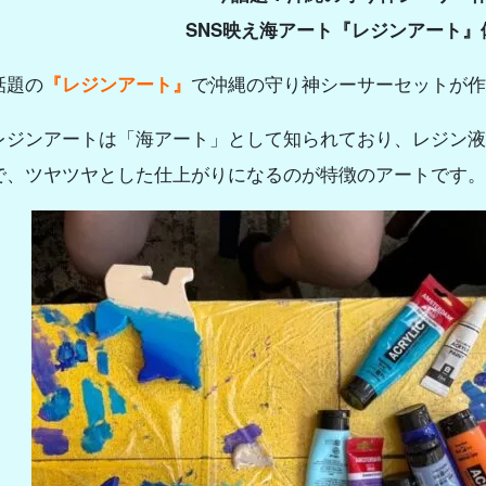
SNS映え海アート『レジンアート』
話題の
『レジンアート』
で沖縄の守り神シーサーセットが作
レジンアートは「海アート」として知られており、レジン液
で、ツヤツヤとした仕上がりになるのが特徴のアートです。