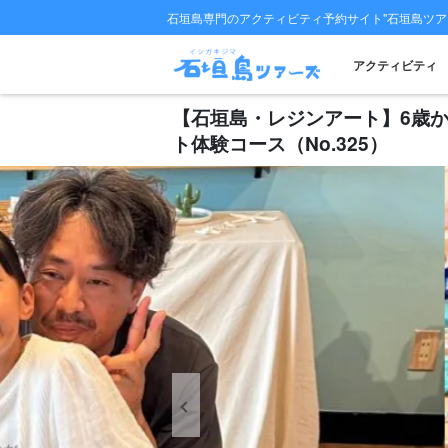
石垣島専門のアクティビティ予約サイト"石垣島ツア
アクティビティ
【石垣島・レジンアート】6歳
ト体験コース（No.325）