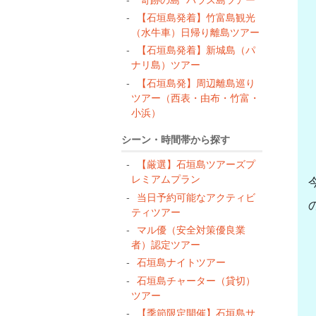
【石垣島発着】竹富島観光
（水牛車）日帰り離島ツアー
【石垣島発着】新城島（パ
ナリ島）ツアー
【石垣島発】周辺離島巡り
ツアー（西表・由布・竹富・
小浜）
シーン・時間帯から探す
【厳選】石垣島ツアーズプ
レミアムプラン
当日予約可能なアクティビ
ティツアー
マル優（安全対策優良業
者）認定ツアー
石垣島ナイトツアー
石垣島チャーター（貸切）
ツアー
【季節限定開催】石垣島サ