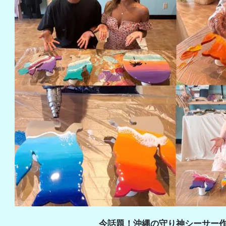
今話題！沖縄の守り神シーサー