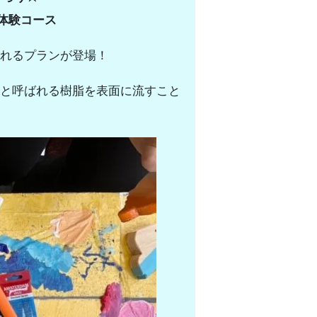
体験コース
れるプランが登場！
と呼ばれる樹脂を表面に流すこと