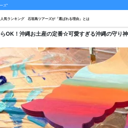
ーズ"
人気ランキング
石垣島ツアーズが「選ばれる理由」とは
からOK！沖縄お土産の定番☆可愛すぎる沖縄の守り