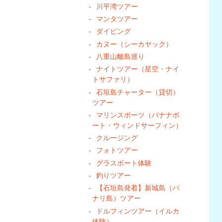
川平湾ツアー
マンタツアー
ダイビング
カヌー（シーカヤック）
八重山離島巡り
ナイトツアー（星空・ナイ
トサファリ）
石垣島チャーター（貸切）
ツアー
マリンスポーツ（バナナボ
ート・ウィンドサーフィン）
クルージング
フォトツアー
グラスボート体験
釣りツアー
【石垣島発着】新城島（パ
ナリ島）ツアー
ドルフィンツアー（イルカ
体験）