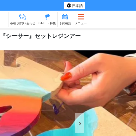
日本語
各種 お問い合わせ
SALE・特集
予約確認
メニュー
神『シーサー』セットレジンアー