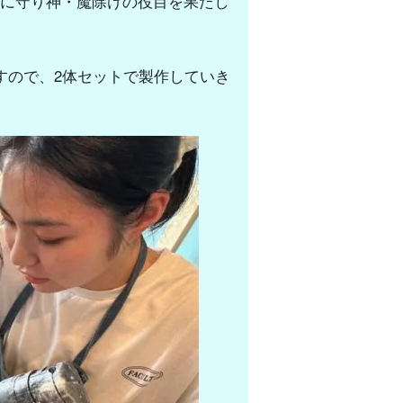
に守り神・魔除けの役目を果たし
すので、2体セットで製作していき