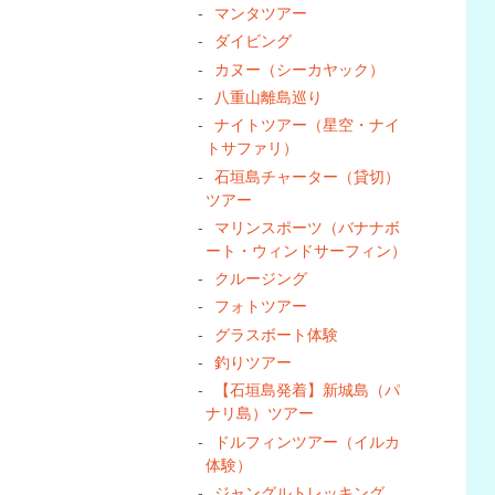
マンタツアー
ダイビング
カヌー（シーカヤック）
八重山離島巡り
ナイトツアー（星空・ナイ
トサファリ）
石垣島チャーター（貸切）
ツアー
マリンスポーツ（バナナボ
ート・ウィンドサーフィン）
クルージング
フォトツアー
グラスボート体験
釣りツアー
【石垣島発着】新城島（パ
ナリ島）ツアー
ドルフィンツアー（イルカ
体験）
ジャングルトレッキング