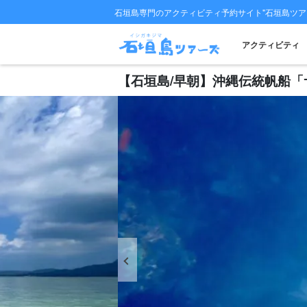
石垣島専門のアクティビティ予約サイト"石垣島ツア
アクティビティ
【石垣島/早朝】沖縄伝統帆船「