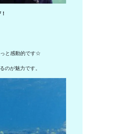
び！
っと感動的です☆
るのが魅力です。