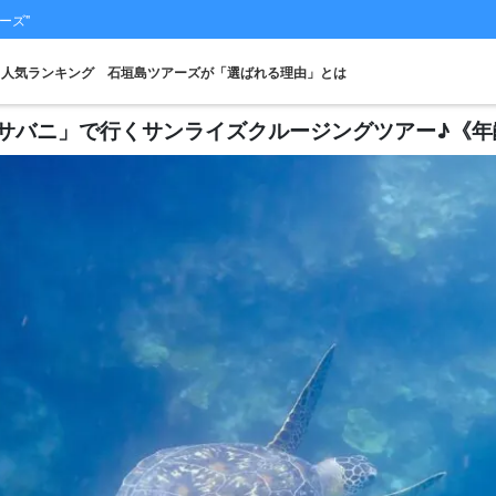
ーズ"
人気ランキング
石垣島ツアーズが「選ばれる理由」とは
サバニ」で行くサンライズクルージングツアー♪《年齢