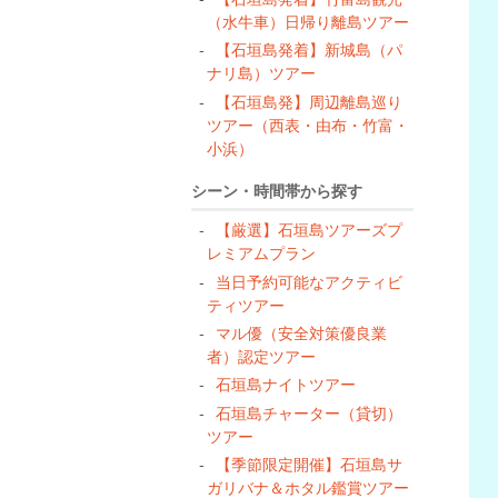
（水牛車）日帰り離島ツアー
【石垣島発着】新城島（パ
ナリ島）ツアー
【石垣島発】周辺離島巡り
ツアー（西表・由布・竹富・
小浜）
シーン・時間帯から探す
【厳選】石垣島ツアーズプ
レミアムプラン
当日予約可能なアクティビ
ティツアー
マル優（安全対策優良業
者）認定ツアー
石垣島ナイトツアー
石垣島チャーター（貸切）
ツアー
【季節限定開催】石垣島サ
ガリバナ＆ホタル鑑賞ツアー