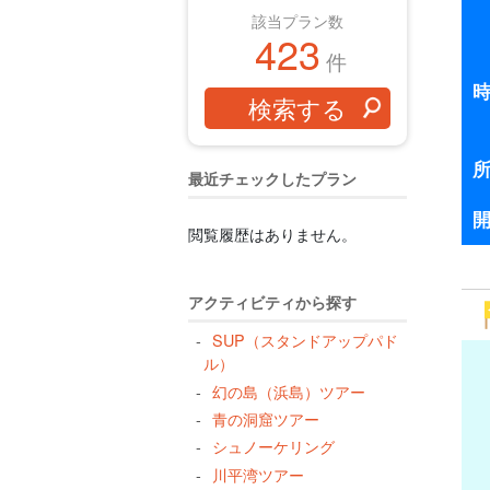
該当プラン数
423
件
最近チェックしたプラン
閲覧履歴はありません。
アクティビティから探す
SUP（スタンドアップパド
ル）
幻の島（浜島）ツアー
青の洞窟ツアー
シュノーケリング
川平湾ツアー