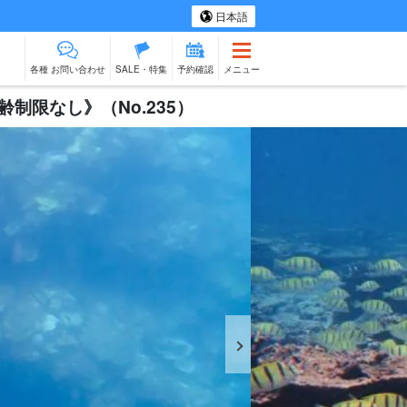
日本語
各種 お問い合わせ
SALE・特集
予約確認
メニュー
制限なし》（No.235）