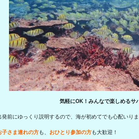
気軽にOK！みんなで楽しめるサ
出発前にゆっくり説明するので、海が初めてでも心配いりま
お子さま連れの方
も、
おひとり参加の方
も大歓迎！