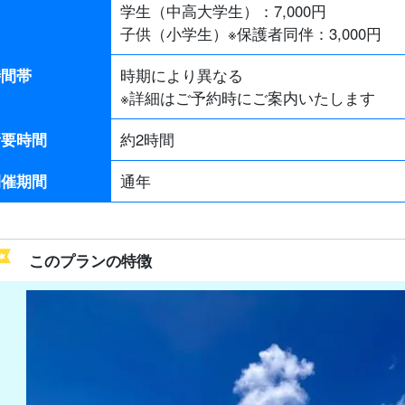
学生（中高大学生）：
7,000
円
子供（小学生）※保護者同伴：
3,000
円
時間帯
時期により異なる
※詳細はご予約時にご案内いたします
所要時間
約2時間
開催期間
通年
このプランの特徴