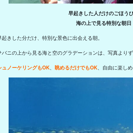
早起きした人だけのごほう
海の上で見る特別な朝日
早起きした分だけ、特別な景色に出会える朝。
サバニの上から見る海と空のグラデーションは、写真よりず
シュノーケリングもOK
、
眺めるだけでもOK
、自由に楽しめ