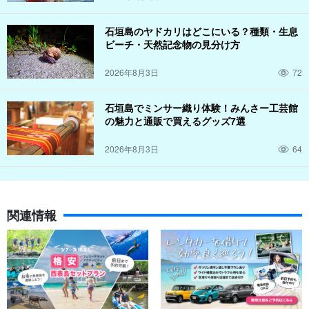
石垣島のヤドカリはどこにいる？種類・生息
ビーチ・天然記念物の見分け方
2026年8月3日
72
石垣島でミンサー織り体験！みんさー工芸館
の魅力と通販で買えるグッズ7選
2026年8月3日
64
関連情報