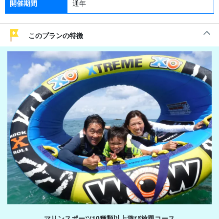
開催期間
通年
このプランの特徴
マリンスポーツ10種類以上遊び放題コース