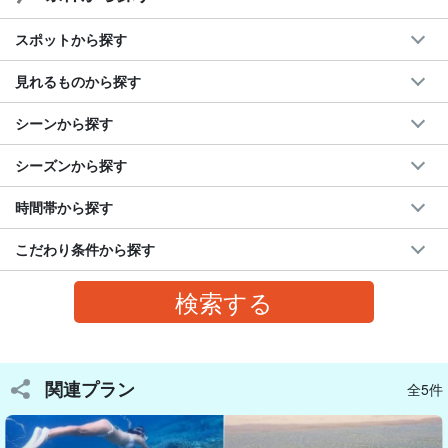
スポットから探す
見れるものから探す
シーンから探す
シーズンから探す
時間帯から探す
こだわり条件から探す
快適＆映える「ボート拠点型」ツアー
関連プラン
石垣島でも珍しい「ボートを拠点にした」スタイルだから、海の
全5件
真ん中でゆったり休憩できるのが魅力♪