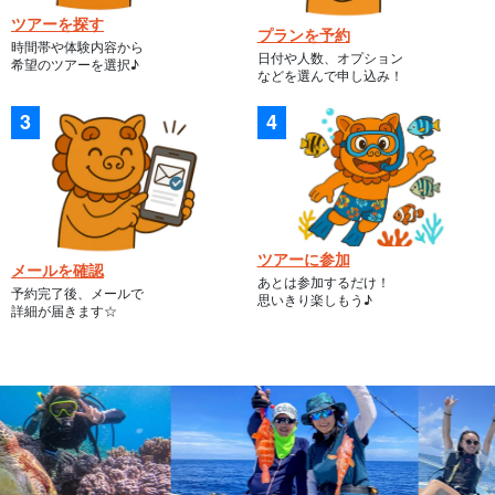
ツアーを探す
プランを予約
時間帯や体験内容から
日付や人数、オプション
希望のツアーを選択♪
などを選んで申し込み！
ツアーに参加
メールを確認
あとは参加するだけ！
予約完了後、メールで
思いきり楽しもう♪
詳細が届きます☆