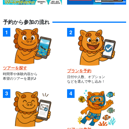
予約から参加の流れ
ツアーを探す
プランを予約
時間帯や体験内容から
日付や人数、オプション
希望のツアーを選択♪
などを選んで申し込み！
ツアーに参加