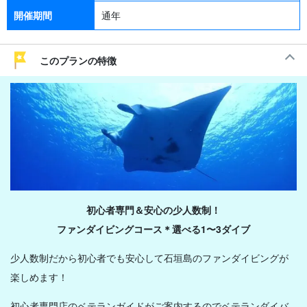
開催期間
通年
このプランの特徴
初心者専門＆安心の少人数制！
ファンダイビングコース＊選べる1〜3ダイブ
少人数制だから初心者でも安心して石垣島のファンダイビングが
楽しめます！
初心者専門店のベテランガイドがご案内するのでベテランダイバ