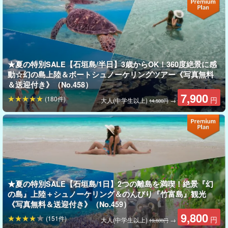
◆レンタルGoPro HERO11を1台5000円（microSDカード付き）
でご利用いただけます。
スタッフのカメラでもお撮りしていきますが、お客様自身がアク
ティビティ中に気になった魚や水中の世界、お友達同士での動画
★夏の特別SALE【石垣島/半日】3歳からOK！360度絶景に感
などをたくさん撮影して頂く事が出来ます。
数に限りがございま
動☆幻の島上陸＆ボートシュノーケリングツアー《写真無料
すので、お早めにお申しつけください。
＆送迎付き》（No.458）
7,900
(180件)
円
◆リフレッシュダイビング
大人(中学生以上)
→
14,500円
→ダイビングに自信のない方、久しぶりの方専用コース。プラス
2500円で基本的なスキルや不安なを練習していただけます。
★夏の特別SALE【石垣島/1日】2つの離島を満喫！絶景『幻
の島』上陸＋シュノーケリング＆のんびり『竹富島』観光
《写真無料＆送迎付き》（No.459）
9,800
(151件)
円
大人(中学生以上)
→
19,600円