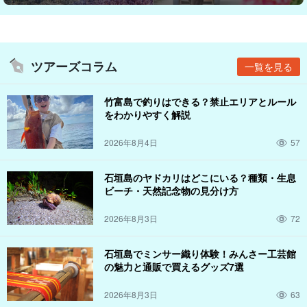
ツアーズコラム
一覧を見る
竹富島で釣りはできる？禁止エリアとルール
をわかりやすく解説
2026年8月4日
57
石垣島のヤドカリはどこにいる？種類・生息
ビーチ・天然記念物の見分け方
2026年8月3日
72
石垣島でミンサー織り体験！みんさー工芸館
の魅力と通販で買えるグッズ7選
2026年8月3日
63