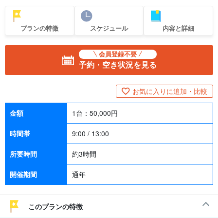
プランの特徴
スケジュール
内容と詳細
会員登録不要
予約・空き状況を見る
お気に入りに追加・比較
金額
1台：
50,000
円
時間帯
9:00 / 13:00
所要時間
約3時間
開催期間
通年
このプランの特徴