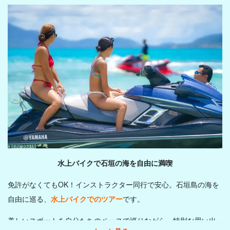
水上バイクで
石垣の海を自由に満喫
免許がなくてもOK！インストラクター同行で安心。石垣島の海を
自由に巡る、
水上バイクでのツアー
です。
美しいスポットを自分たちのペースで巡りながら、特別な思い出