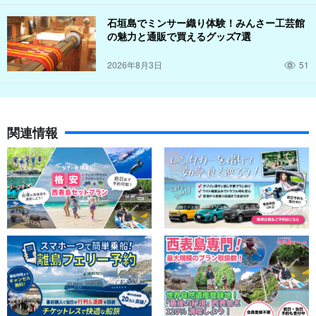
石垣島でミンサー織り体験！みんさー工芸館
の魅力と通販で買えるグッズ7選
2026年8月3日
51
関連情報