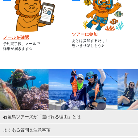
ツアーに参加
メールを確認
あとは参加するだけ！
予約完了後、メールで
思いきり楽しもう♪
詳細が届きます☆
石垣島ツアーズが「選ばれる理由」とは
よくある質問＆注意事項