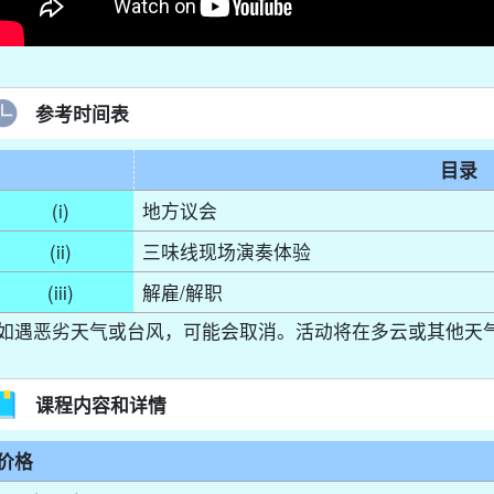
参考时间表
目录
(i)
地方议会
(ii)
三味线现场演奏体验
(iii)
解雇/解职
如遇恶劣天气或台风，可能会取消。
活动将在多云或其他天
课程内容和详情
价格