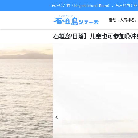
石垣岛之旅（Ishigaki Island Tours），石垣岛
活动
人气排名
石垣岛/日落】儿童也可参加◎冲绳