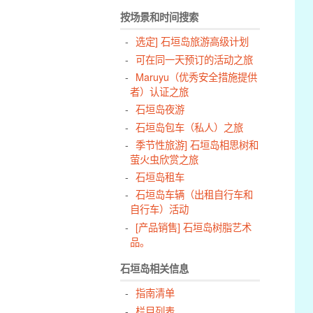
按场景和时间搜索
选定] 石垣岛旅游高级计划
可在同一天预订的活动之旅
Maruyu（优秀安全措施提供
者）认证之旅
石垣岛夜游
石垣岛包车（私人）之旅
季节性旅游] 石垣岛相思树和
萤火虫欣赏之旅
石垣岛租车
石垣岛车辆（出租自行车和
自行车）活动
[产品销售] 石垣岛树脂艺术
品。
石垣岛相关信息
指南清单
栏目列表