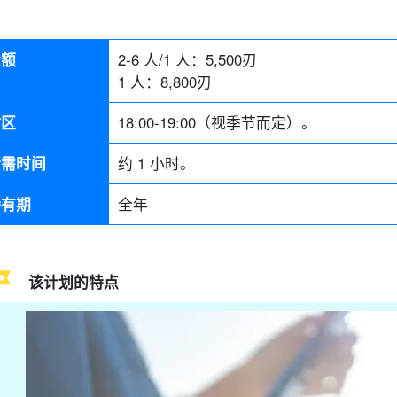
金额
2-6 人/1 人：
5,500
刃
1 人：
8,800
刃
时区
18:00-19:00（视季节而定）。
所需时间
约 1 小时。
持有期
全年
该计划的特点