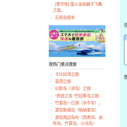
[季节性] 萤火虫和蝎子飞舞
之旅。
石垣岛租车
按热门景点搜索
卡比拉湾之旅
蓝洞之旅
幻影岛（滨岛）之旅
"奇迹之岛 "巴拉斯岛之旅
竹富岛一日游（水牛车）。
游览新城岛（帕纳里岛）
游览周边岛屿（西表岛、由
布岛、竹富岛、小浜岛）