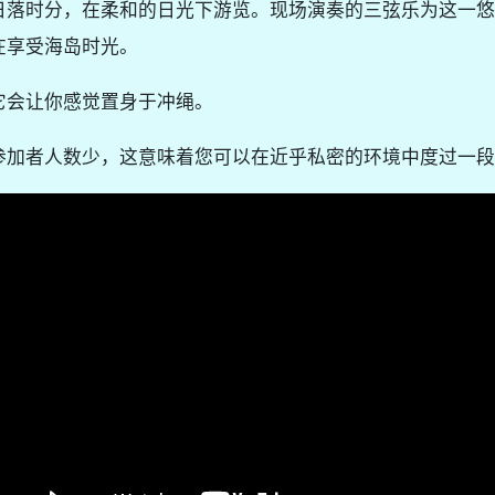
日落时分，在柔和的日光下游览。
现场演奏的三弦乐为这一悠
在享受海岛时光。
它会让你感觉置身于冲绳。
参加者人数少，这意味着您可以在近乎私密的环境中度过一段