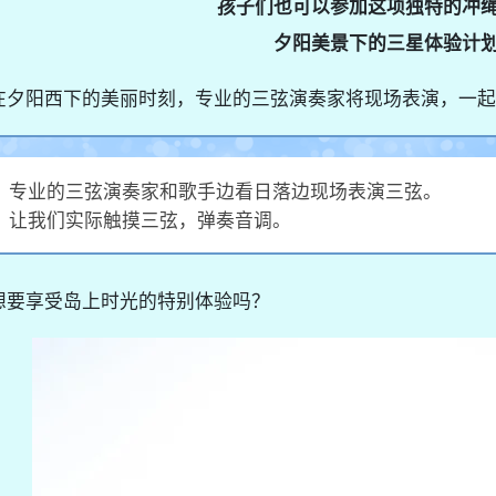
孩子们也可以参加这项独特的冲
夕阳美景下的三星体验计
在夕阳西下的美丽时刻，专业的三弦演奏家将现场表演，一起
专业的三弦演奏家和歌手边看日落边现场表演三弦。
让我们实际触摸三弦，弹奏音调。
想要享受岛上时光的特别体验吗？