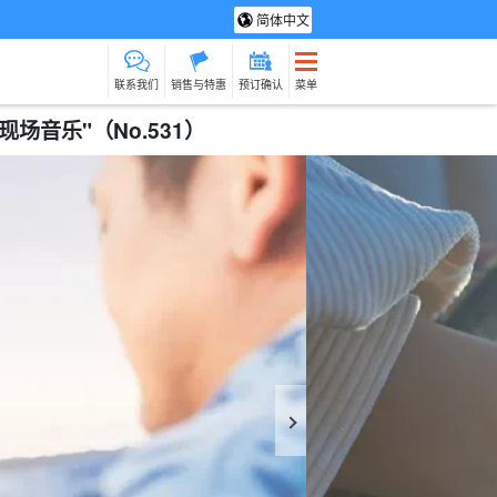
简体中文
联系我们
销售与特惠
预订确认
菜单
音乐"（No.531）