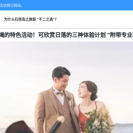
的专业活动预订网站。
。
为什么石垣岛之旅是 "不二之选"？
的特色活动！可欣赏日落的三神体验计划 "附带专业现场