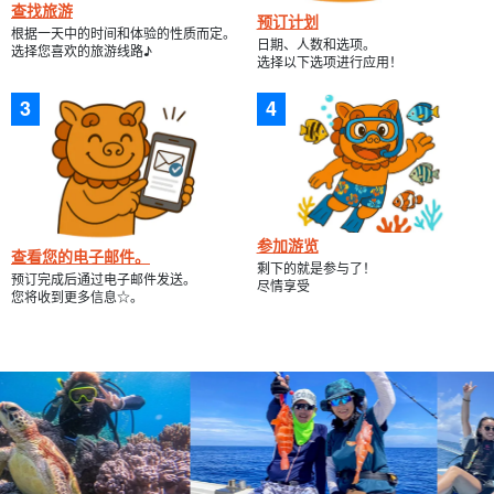
查找旅游
预订计划
根据一天中的时间和体验的性质而定。
日期、人数和选项。
选择您喜欢的旅游线路♪
选择以下选项进行应用！
参加游览
查看您的电子邮件。
剩下的就是参与了！
预订完成后通过电子邮件发送。
尽情享受
您将收到更多信息☆。