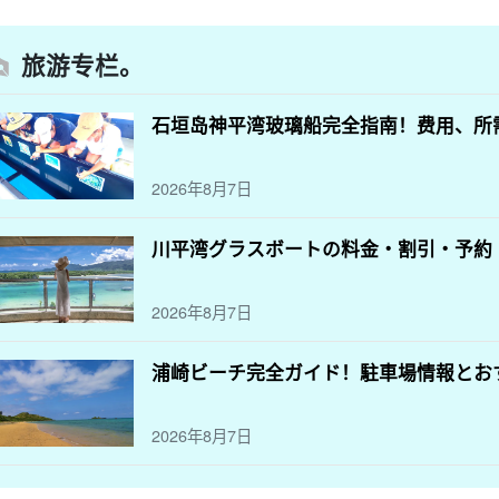
旅游专栏。
石垣岛神平湾玻璃船完全指南！费用、所
2026年8月7日
川平湾グラスボートの料金・割引・予約
2026年8月7日
浦崎ビーチ完全ガイド！駐車場情報とお
2026年8月7日