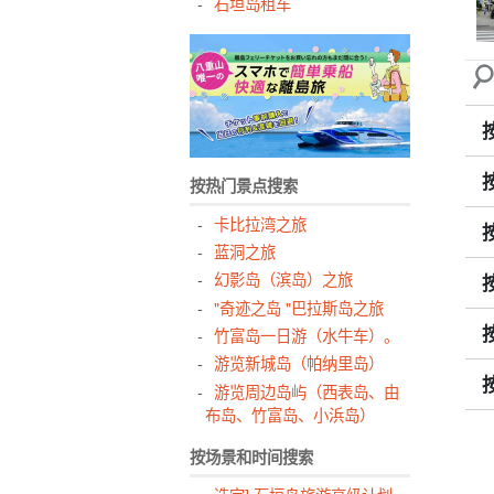
石垣岛租车
按热门景点搜索
卡比拉湾之旅
蓝洞之旅
幻影岛（滨岛）之旅
"奇迹之岛 "巴拉斯岛之旅
竹富岛一日游（水牛车）。
游览新城岛（帕纳里岛）
游览周边岛屿（西表岛、由
布岛、竹富岛、小浜岛）
按场景和时间搜索