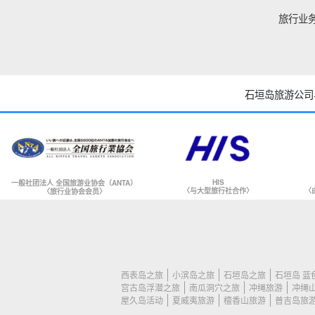
旅行业
石垣岛旅游公司
HIS
一般社团法人 全国旅游业协会（ANTA）
〈与大型旅行社合作〉
〈
〈旅行业协会会员〉
西表岛之旅
小滨岛之旅
石垣岛之旅
石垣岛 蓝
宫古岛浮潜之旅
南瓜洞穴之旅
冲绳旅游
冲绳
屋久岛活动
夏威夷旅游
檀香山旅游
普吉岛旅