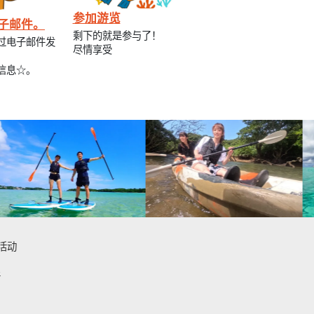
参加游览
子邮件。
剩下的就是参与了！
过电子邮件发
尽情享受
信息☆。
活动
件