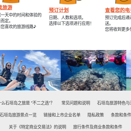
找旅游
预订计划
查看您的电
据一天中的时间和体验的
日期、人数和选项。
预订完成后通
质而定。
选择以下选项进行应用！
送。
择您喜欢的旅游线路♪
您将收到更多
什么石垣岛之旅是 "不二之选"？
常见问题和说明
石垣岛旅游特色与
石垣岛旅游景点一览
链接和上市企业名单
隐私政策
条款和条
关于《特定商业交易法》的说明
旅行条件及商业条款和条件