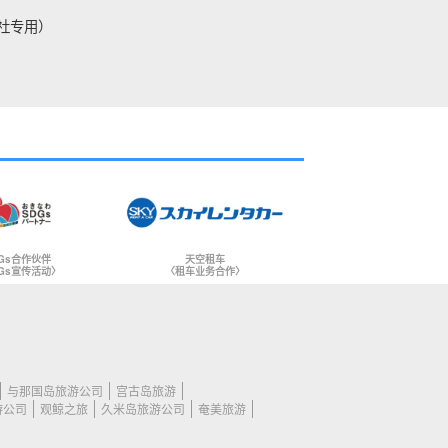
社专用）
Gs合作伙伴
天空租车
Gs宣传活动〉
〈租车业务合作〉
与那国岛旅游公司
宫古岛旅游
游公司
观鲸之旅
久米岛旅游公司
奄美旅游