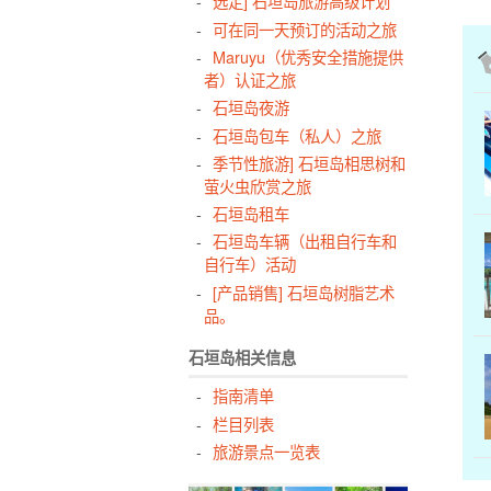
选定] 石垣岛旅游高级计划
可在同一天预订的活动之旅
Maruyu（优秀安全措施提供
者）认证之旅
石垣岛夜游
石垣岛包车（私人）之旅
季节性旅游] 石垣岛相思树和
萤火虫欣赏之旅
石垣岛租车
石垣岛车辆（出租自行车和
自行车）活动
[产品销售] 石垣岛树脂艺术
品。
石垣岛相关信息
指南清单
栏目列表
旅游景点一览表