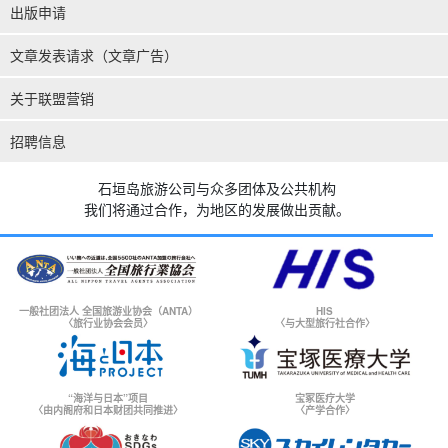
出版申请
文章发表请求（文章广告）
关于联盟营销
招聘信息
石垣岛旅游公司与众多团体及公共机构
我们将通过合作，为地区的发展做出贡献。
一般社团法人 全国旅游业协会（ANTA）
HIS
〈旅行业协会会员〉
〈与大型旅行社合作〉
“海洋与日本”项目
宝冢医疗大学
〈由内阁府和日本财团共同推进〉
〈产学合作〉