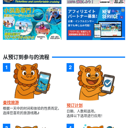
从预订到参与的流程
查找旅游
预订计划
根据一天中的时间和体验的性质而定。
日期、人数和选项。
选择您喜欢的旅游线路♪
选择以下选项进行应用！