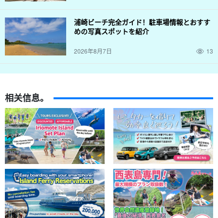
浦崎ビーチ完全ガイド！駐車場情報とおすす
めの写真スポットを紹介
2026年8月7日
13
相关信息。