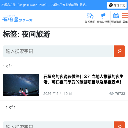
石垣岛之旅（Ishigaki Island Tours），石垣岛的专业活动预订网站。
简体中文
联系我们
销售与特惠
预订确认
菜单
标签: 夜间旅游
1 of 1
石垣岛的夜晚该做些什么？当地人推荐的夜生
活、可在夜间享受的旅游项目以及星夜景点！
2026 年 5 月 19 日
76733
1 of 1