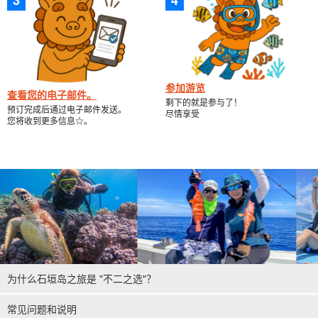
参加游览
查看您的电子邮件。
剩下的就是参与了！
预订完成后通过电子邮件发送。
尽情享受
您将收到更多信息☆。
为什么石垣岛之旅是 "不二之选"？
常见问题和说明