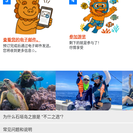
参加游览
查看您的电子邮件。
剩下的就是参与了！
预订完成后通过电子邮件发送。
尽情享受
您将收到更多信息☆。
为什么石垣岛之旅是 "不二之选"？
常见问题和说明