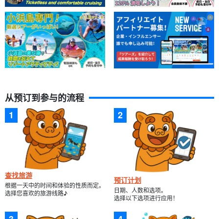
从预订到参与的流程
查找旅游
预订计划
根据一天中的时间和体验的性质而定。
日期、人数和选项。
选择您喜欢的旅游线路♪
选择以下选项进行应用！