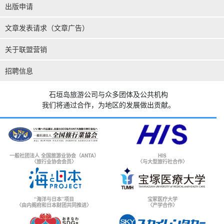
出版申请
文章发表请求（文章广告）
关于联盟营销
招聘信息
石垣岛旅游公司与众多团体及公共机构
我们将通过合作，为地区的发展做出贡献。
一般社团法人 全国旅游业协会（ANTA）
HIS
〈旅行业协会会员〉
〈与大型旅行社合作〉
“海洋与日本”项目
宝冢医疗大学
〈由内阁府和日本财团共同推进〉
〈产学合作〉