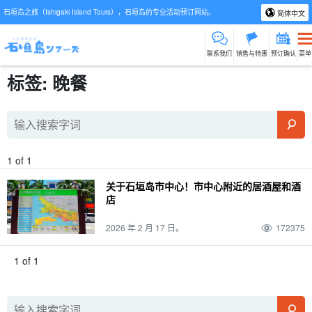
石垣岛之旅（Ishigaki Island Tours），石垣岛的专业活动预订网站。
简体中文
联系我们
销售与特惠
预订确认
菜单
标签: 晚餐
1 of 1
关于石垣岛市中心！市中心附近的居酒屋和酒
店
2026 年 2 月 17 日。
172375
1 of 1