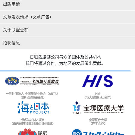
出版申请
文章发表请求（文章广告）
关于联盟营销
招聘信息
石垣岛旅游公司与众多团体及公共机构
我们将通过合作，为地区的发展做出贡献。
一般社团法人 全国旅游业协会（ANTA）
HIS
〈旅行业协会会员〉
〈与大型旅行社合作〉
“海洋与日本”项目
宝冢医疗大学
〈由内阁府和日本财团共同推进〉
〈产学合作〉