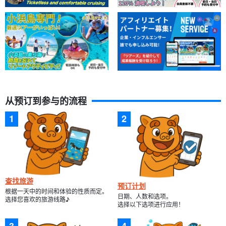
从预订到参与的流程
查找旅游
预订计划
根据一天中的时间和体验的性质而定。
日期、人数和选项。
选择您喜欢的旅游线路♪
选择以下选项进行应用！