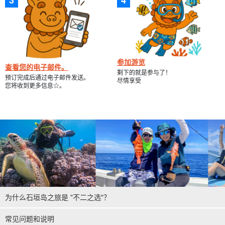
参加游览
查看您的电子邮件。
剩下的就是参与了！
预订完成后通过电子邮件发送。
尽情享受
您将收到更多信息☆。
为什么石垣岛之旅是 "不二之选"？
常见问题和说明