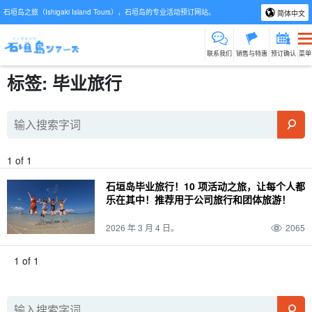
石垣岛之旅（Ishigaki Island Tours），石垣岛的专业活动预订网站。
简体中文
联系我们
销售与特惠
预订确认
菜单
标签: 毕业旅行
1 of 1
石垣岛毕业旅行！10 项活动之旅，让每个人都
乐在其中！推荐用于公司旅行和团体旅游！
2026 年 3 月 4 日。
2065
1 of 1